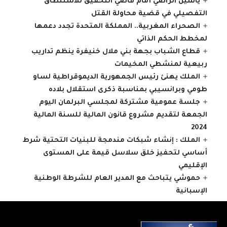
ياسين الراضي أمام قاضي التحقيق للاستنطاق
التفصيلي في قضية محاولة القتل
الصحراء المغربية.. المملكة المتحدة تجدد دعمها
لمخطط الحكم الذاتي
قطاع الشباب بجهة بني ملال خنيفرة ينظم تداريب
ربيعية لمنشطي المخيمات
الملك يهنئ رئيس الجمهورية الديموقراطية لساو
طومي وبرانسيبي بمناسبة ذكرى استقلال بلاده
جلسة عمومية مشتركة لمجلسي البرلمان اليوم
الجمعة لتقديم مشروع قانون المالية للسنة المالية
2024
الملك : إنشاء شبكات مندمجة للبنيات التحتية شرط
أساسي لتحفيز خلق سلاسل قيمة على المستوى
الإقليمي
حموشي يتباحث مع المدير العام للشرطة الوطنية
الإسبانية