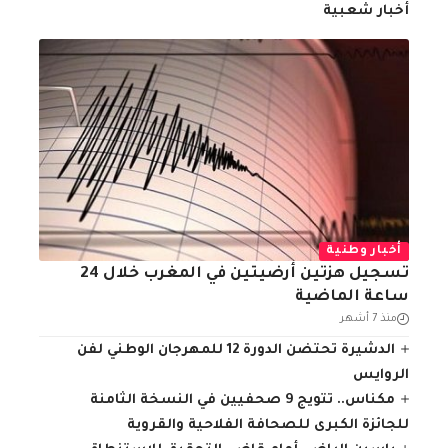
أخبار شعبية
أخبار وطنية
تسجيل هزتين أرضيتين في المغرب خلال 24
ساعة الماضية
منذ 7 أشهر
الدشيرة تحتضن الدورة 12 للمهرجان الوطني لفن
الروايس
مكناس.. تتويج 9 صحفيين في النسخة الثامنة
للجائزة الكبرى للصحافة الفلاحية والقروية