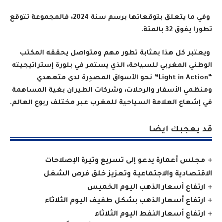
وفي ما يتعلق بتوقعاتها برسم سنة 2024، فالمجموعة تتوقع
تطورا يفوق 32 بالمئة
.
ويعتبر كل هذا بمثابة تطور مهم ومتواصل يحققه المكتب
الوطني المغربي للسياحة، الذي يستمر في بلورة إستراتيجيته
“Light in Action”
نحو الأسواق المصدِرة لدى متعهدي
ومنظمي الأسفار والرحلات، وشركات الطيران بغية المساهمة
في إشعاع العلامة السياحية للمغرب عبر مختلف ربوع العالم
.
قد يعجبك ايضا
مجلس أعمارة يدعو إلى تسريع وتيرة الإصلاحات
الاقتصادية والاجتماعية وتعزيز خلق فرص الشغل
ارتفاع أسعار الذهب اليوم الخميس
ارتفاع أسعار الذهب بشكل طفيف اليوم الثلاثاء
ارتفاع أسعار النفط اليوم الثلاثاء