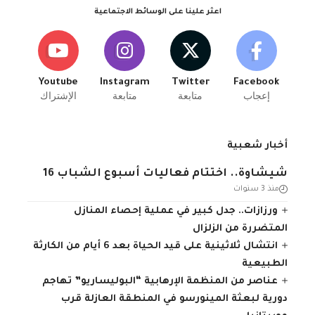
اعثر علينا على الوسائط الاجتماعية
Youtube
Instagram
Twitter
Facebook
إعجاب
متابعة
متابعة
الإشتراك
أخبار شعبية
شيشاوة.. اختتام فعاليات أسبوع الشباب 16
منذ 3 سنوات
ورزازات.. جدل كبير في عملية إحصاء المنازل
المتضررة من الزلزال
انتشال ثلاثينية على قيد الحياة بعد 6 أيام من الكارثة
الطبيعية
عناصر من المنظمة الإرهابية “البوليساريو” تهاجم
دورية لبعثة المينورسو في المنطقة العازلة قرب