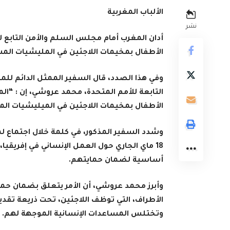
الألباب المغربية
نشر
أدان المغرب أمام مجلس السلم والأمن التابع لل
الأطفال بمخيمات اللاجئين في المليشيات الم
وفي هذا الصدد، قال السفير الممثل الدائم للممل
التابعة للأمم المتحدة، محمد عروشي، إن
:
“الم
الأطفال بمخيمات اللاجئين في الميليشيات ا
وشدد السفير المذكور، في كلمة خلال اجتماع ل
18 ماي الجاري حول العمل الإنساني في إفريقي
أساسية لضمان حمايتهم
.
وأبرز محمد عروشي، أن الأمر يتعلق بضمان حم
الأطراف، التي توظف اللاجئين، تحت ذريعة تقد
وتختلس المساعدات الإنسانية الموجهة لهم
.