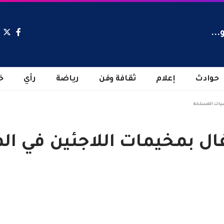
...
حوادث
إعلام
ثقافة وفن
رياضة
رأي
خ
يشيات المسلحة
فال بمخيمات اللاجئين في ا