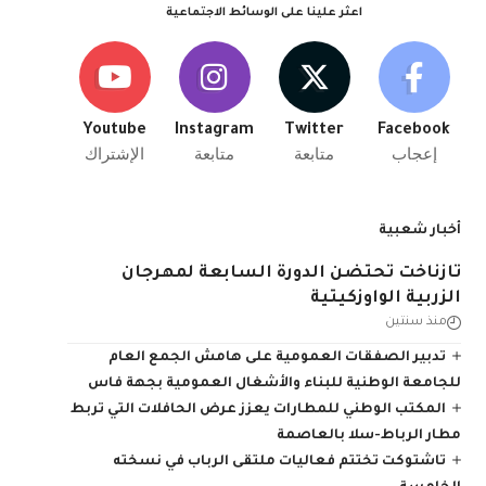
اعثر علينا على الوسائط الاجتماعية
Youtube
Instagram
Twitter
Facebook
إعجاب
متابعة
متابعة
الإشتراك
أخبار شعبية
تازناخت تحتضن الدورة السابعة لمهرجان
الزربية الواوزكيتية
منذ سنتين
تدبير الصفقات العمومية على هامش الجمع العام
للجامعة الوطنية للبناء والأشغال العمومية بجهة فاس
المكتب الوطني للمطارات يعزز عرض الحافلات التي تربط
مطار الرباط-سلا بالعاصمة
تاشتوكت تختتم فعاليات ملتقى الرباب في نسخته