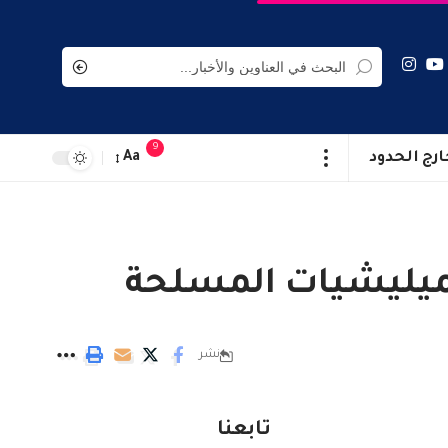
9
ارج الحدود
Aa
لميليشيات المسلحة
نشر
تابعنا