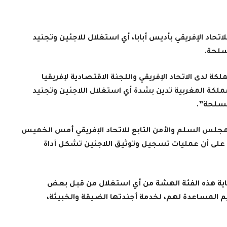
اتحاد الإفريقي بأديس أبابا، أي استغلال للاجئين وتجنيد
سلحة.
كة لدى الاتحاد الإفريقي واللجنة الاقتصادية لإفريقيا
ملكة المغربية تدين بشدة أي استغلال اللاجئين وتجنيد
لمسلحة”
.
مجلس السلم والأمن التابع للاتحاد الإفريقي أمس الخميس
ا، على أن عمليات تسجيل وتوثيق اللاجئين تشكل أداة
اية هذه الفئة الهشة من أي استغلال من قبل بعض
يم المساعدة لهم، لخدمة أجندتها الضيقة والخبيثة،