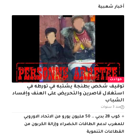
أخبار شعبية
حوادث
توقيف شخص بطنجة يشتبه في تورطه في
استغلال قاصرين والتحريض على العنف وإفساد
الشباب
منذ 3 سنوات
كوب 28 بدبي .. 50 مليون يورو من الاتحاد الاوروبي
للمغرب لدعم الطاقات الخضراء وإزالة الكربون من
القطاعات التنموية