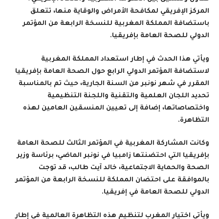
المركز الإفريقي لمكافحة الأمراض والوقاية منها، تتعلق
باستضافة المملكة المغربية للنسخة الرابعة من المؤتمر
الدولي للصحة العامة بإفريقيا.
ويأتي هذا الحدث في إطار استعداد المملكة المغربية
لاستضافة المؤتمر الدولي الرابع حول الصحة العامة بإفريقيا
المقرر في شهر نونبر من السنة الجارية، حيث تم بالمناسبة
تحديد اللجان العلمية والتقنية واللجنة التنظيمية
واختصاصاتها، إضافة إلى تعيين المنسقين العامين لهذه
التظاهرة
.
وكانت المشاركة المغربية في المؤتمر الثالث للصحة العامة
بإفريقيا التي احتضنتها زامبيا في نونبر الماضي، برئاسة وزير
الصحة والحماية الاجتماعية، خالد آيت طالب، قد توجت
بالموافقة على احتضان المملكة للنسخة الرابعة من المؤتمر
الدولي للصحة العامة في إفريقيا
.
ويأتي اختيار المغرب لتنظيم هذه التظاهرة العالمية في إطار