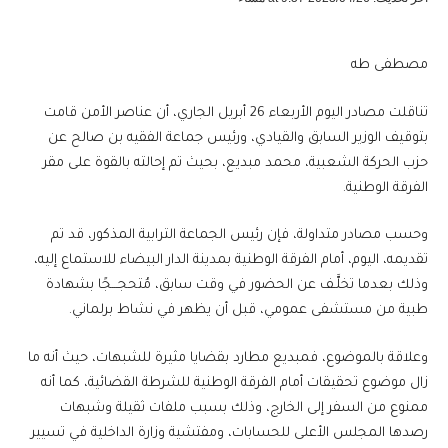
مصطفى طه
تناقلت مصادر اليوم الأربعاء 26 أبريل الجاري، أن عناصر الأمن قامت
بتوقيف الوزير السابق والقيادي، ورئيس جماعة الفقيه بن صالح عن
حزب الحركة الشعبية، محمد مبديع، بحيث تم إحالته بالقوة على مقر
الفرقة الوطنية.
وحسب مصادر متداولة، فإن رئيس الجماعة الترابية المذكور، قد تم
تقديمه، اليوم، أمام الفرقة الوطنية بمدينة الدار البيضاء للاستماع إليه،
وذلك بعدما تخلَّـف عن الحضور في وقت سابق، مُتحجـــجًا بشهادة
طبية من مستشفى عمومي، قبل أن يظهر في نشاط برلماني.
وعلاقة بالموضوع، فمبديع مطارد بقضايا مثيرة للشبهات، حيث أنه ما
زال موضوع تحقيقات أمام الفرقة الوطنية للشرطة القضائية، كما أنه
ممنوع من السفر إلى الخارج، وذلك بسبب ملفات ثقيلة وشبهات
رصدها المجلس الأعلى للحسابات، ومفتشية وزارة الداخلية في تسيير