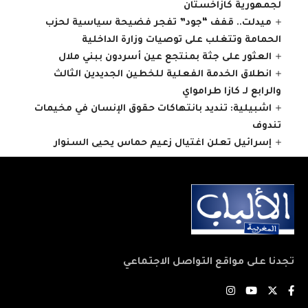
لجمهورية كازاخستان
ميدلت.. قفف “جود” تفجر فضيحة سياسية لحزب
الحمامة وتتغلب على توصيات وزارة الداخلية
العثور على جثة بمنتجع عين أسردون ببني ملال
انطلاق الخدمة الفعلية للخطين الجديدين الثالث
والرابع لـ كازا طرامواي
اشبيلية: تنديد بانتهاكات حقوق الإنسان في مخيمات
تندوف
إسرائيل تعلن اغتيال زعيم حماس يحيى السنوار
تجدنا على مواقع التواصل الاجتماعي