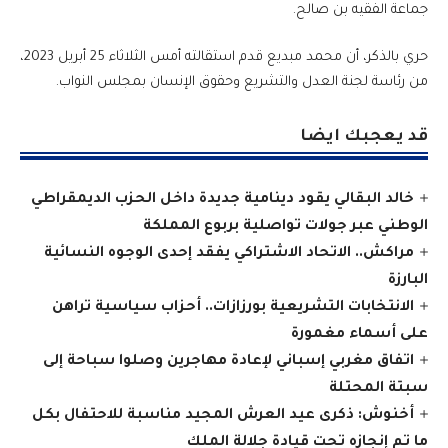
جماعة الفقيه بن صالح.
حري بالذكر، أن محمد مبديع قدم استقالته أمس الثلاثاء 25 أبريل 2023،
من رئاسة لجنة العدل والتشريع وحقوق الإنسان بمجلس النواب.
قد يعجبك ايضا
خالد البقالي يقود دينامية جديدة داخل الحزب الديمقراطي
الوطني عبر جولات تواصلية بربوع المملكة
مراكش.. الاتحاد الاشتراكي يفقد إحدى الوجوه النسائية
البارزة
الانتخابات التشريعية بورزازات.. أحزاب سياسية تراهن
على أسماء مغمورة
اتفاق مغربي إسباني لإعادة مهاجرين وصلوا سباحة إلى
سبتة المحتلة
أخنوش: ذكرى عيد العرش المجيد مناسبة للاحتفال بكل
ما تم إنجازه تحت قيادة جلالة الملك