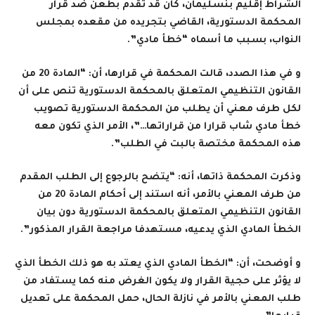
الشراط إقليم بنسليمان، كان قد تقدم بطعن ضد قرار
المحكمة الدستورية، القاضي بتجريده من مقعده بمجلس
النواب، بسبب ما أسماه “خطأ مادي”.
و في هذا الصدد، قالت المحكمة في قرارها، أن: “المادة 20 من
القانون التنظيمي المتعلق بالمحكمة الدستورية تنص على أن
لكل طرف معني أن يطلب من المحكمة الدستورية تصويب
خطأ مادي شاب قرارا من قراراتها…”، الأمر الذي تكون معه
هذه المحكمة مختصة بالبت في الطلب”.
وذكرت المحكمة ذاتها، أنه:
“
يتضح بالرجوع إلى الطلب المقدم
من طرف المعني بالأمر، أنه استند إلى أحكام المادة 20 من
القانون التنظيمي المتعلق بالمحكمة الدستورية دون بيان
الخطأ المادي الذي يدعيه، مستهدفا مراجعة القرار المذكور
”.
و أوضحت، أن: “الخطأ المادي الذي يعتد به هو ذلك الخطأ الذي
لا يؤثر على حجية القرار ولا يكون الغرض منه كما يستفاد من
طلب المعني بالأمر في نازلة الحال، حمل المحكمة على تعديل