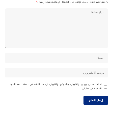
لن يتم نشر عنوان بريدك الإلكتروني.
الحقول الإلزامية مشار إليها بـ
*
احفظ اسمي، بريدي الإلكتروني، والموقع الإلكتروني في هذا المتصفح لاستخدامها المرة
المقبلة في تعليقي.