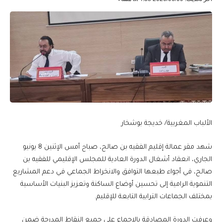
الألباب المغربية/ خديجة بوشخار
شهد مقر عمالة إقليم الفقيه بن صالح، صباح أمس الإثنين 8 يونيو
الجاري، انعقاد أشغال الدورة العادية للمجلس الإقليمي للفقيه بن
صالح، في أجواء طبعها التوافق والانخراط الجماعي في دعم المشاريع
التنموية الرامية إلى تحسين أوضاع الساكنة وتعزيز البنيات الأساسية
بمختلف الجماعات الترابية التابعة للإقليم.
وعرفت الدورة المصادقة بالإجماع على جميع النقاط المدرجة ضمن