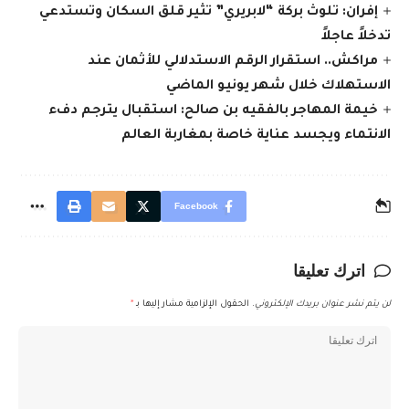
إفران: تلوث بركة “لابريري” تثير قلق السكان وتستدعي
تدخلاً عاجلاً
مراكش.. استقرار الرقم الاستدلالي للأثمان عند
الاستهلاك خلال شهر يونيو الماضي
خيمة المهاجر بالفقيه بن صالح: استقبال يترجم دفء
الانتماء ويجسد عناية خاصة بمغاربة العالم
Facebook
اترك تعليقا
لن يتم نشر عنوان بريدك الإلكتروني.
الحقول الإلزامية مشار إليها بـ
*