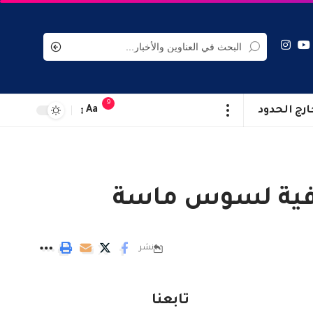
9
ارج الحدود
Aa
قافية لسوس ماسة
نشر
تابعنا