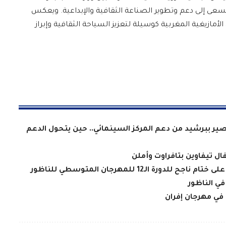
سعى إلى دعم وتطوير الصناعة الثقافية والإبداعية. ويعكس
لأمازيغية المغربية كوسيلة لتعزيز السياحة الثقافية وإبراز
ر ببرشيد من دعم المركز السينمائي.. حين يتحول الدعم
ة الـ12 للمهرجان المتوسطي للناظور
ي الناظور
في مهرجان إفران