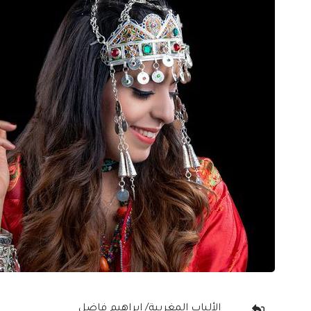
الألباب المغربية/ إبراهيم فاضل