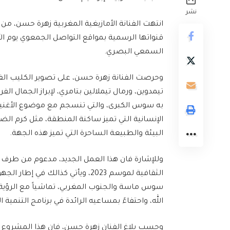
نشر
انتهت الفنانة الأمازيغية المغربية زهرة حسن، من 
السمعي البصري.
وحرصت الفنانة زهرة حسن، على تصوير الكليب ال
تيمدوين، ورمال تيملالين بتامري، لإبراز الجمال الف
به سوس الكبرى، والتي تنسجم مع موضوع الأغنية،
الإنسانية التي تميز ساكنة المنطقة، مثل كرم الضي
البيئة والطبيعة الساحرة التي تميز هذه الجهة.
وللإشارة فان هذا العمل الجديد، مدعوم من طرف و
الثقافية لموسم 2023، ويأتي كذال
سوس ماسة والجنوب المغربي، تماشياً مع الرؤية
الله، واحتفاءً بمساعيه الرائدة في برنامج التنمي
وحسب بلاغ الفنان زهرة حسن، فان هذا المشروع يم