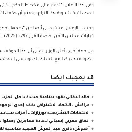
وفي هذا الإعلان، “تدعم مالي مخطط الحكم الذاتي 
المصداقية لتسوية هذا النزاع، وتعتبر أن حكما ذاتي
وحسب الإعلان، عبرت مالي أيضا عن “دعمها لجهود
قرارات مجلس الأمن، خاصة القرار 2797 (2025)، المصادق عليه يوم 31 أكتوبر 2025”.
من جهة أخرى، أعلن الوزير المالي أن هذا الموقف 
عضوا فيها، وكذا مع السلك الدبلوماسي المعتمد 
قد يعجبك ايضا
خالد البقالي يقود دينامية جديدة داخل الحزب
مراكش.. الاتحاد الاشتراكي يفقد إحدى الوجوه ا
الانتخابات التشريعية بورزازات.. أحزاب سيا
اتفاق مغربي إسباني لإعادة مهاجرين وصلوا 
أخنوش: ذكرى عيد العرش المجيد مناسبة للاحت