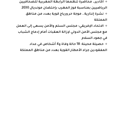
أكادير… محاضرة تنظمها الرابطة المغربية للصحافيين
الرياضيين بمناسبة فوز المغرب بإحتضان مونديال 2030
نشرة إنذارية.. موجة حر ورياح قوية بعدد من مناطق
المملكة
الاتحاد الإفريقي: مجلس السلم والأمن يسعى إلى العمل
مع مجلس الأمن الدولي لإزالة العقبات أمام إدماج الشباب
في جهود السلام
حصيلة محينة: 18 حالة وفاة و4 أشخاص في عداد
المفقودين جراء الأمطار القوية بعدد من مناطق المملكة