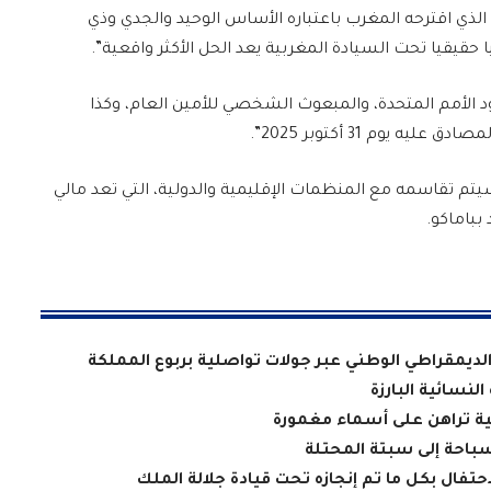
الذي اقترحه المغرب باعتباره الأساس الوحيد والجدي وذي
ا حقيقيا تحت السيادة المغربية يعد الحل الأكثر واقعية”.
 الأمم المتحدة، والمبعوث الشخصي للأمين العام، وكذا
سيتم تقاسمه مع المنظمات الإقليمية والدولية، التي تعد مالي
بباماكو.
 الديمقراطي الوطني عبر جولات تواصلية بربوع المملكة
لنسائية البارزة
سية تراهن على أسماء مغمورة
سباحة إلى سبتة المحتلة
فال بكل ما تم إنجازه تحت قيادة جلالة الملك