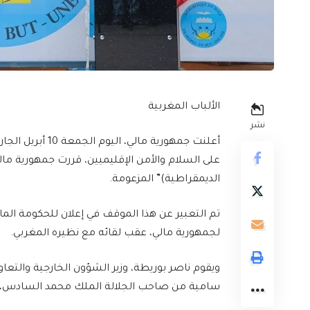
الألباب المغربية
نشر
أعلنت جمهورية ما
على السلام والأمن الإقليميين، قررت جمهورية مال
الديمقراطية)” المزعومة.
تم التعبير عن هذا الموقف في إعلان للحكومة المالي
لجمهورية مالي، عقب لقائه مع نظيره المغربي.
ويقوم ناصر بوريطة، وزير الشؤون الخارجية والتعاون
سامية من صاحب الجلالة الملك محمد السادس، ن