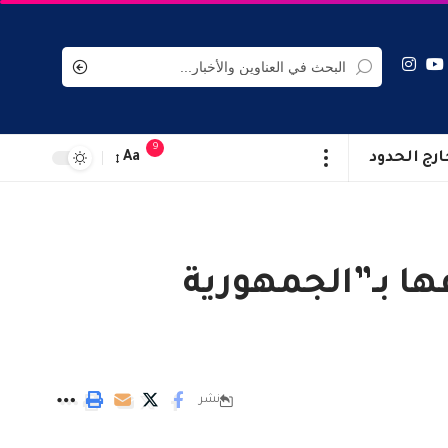
9
ارج الحدود
Aa
ا بـ”الجمهورية
نشر