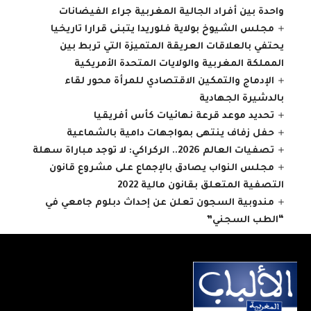
واحدة بين أفراد الجالية المغربية جراء الفيضانات
مجلس الشيوخ بولاية فلوريدا يتبنى قرارا تاريخيا
يحتفي بالعلاقات العريقة المتميزة التي تربط بين
المملكة المغربية والولايات المتحدة الأمريكية
الإدماج والتمكين الاقتصادي للمرأة محور لقاء
بالدشيرة الجهادية
تحديد موعد قرعة نهائيات كأس أفريقيا
حفل زفاف ينتهى بمواجهات دامية بالشماعية
تصفيات العالم 2026.. الركراكي: لا توجد مباراة سهلة
مجلس النواب يصادق بالإجماع على مشروع قانون
التصفية المتعلق بقانون مالية 2022
مندوبية السجون تعلن عن إحداث دبلوم جامعي في
“الطب السجني”