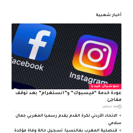
أخبار شعبية
سوشيال ميديا
عودة خدمة “فيسبوك” و”انستغرام” بعد توقف
مفاجئ
منذ سنتين
الاتحاد الأردني لكرة القدم يقدم رسميا المغربي جمال
سلامي
قنصلية المغرب بفالنسيا: تسجيل حالة وفاة مؤكدة