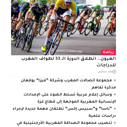
رياضة
العيون.. انطلاق الدورة الـ 33 لطواف المغرب
للدراجات
منذ سنتين
مجموعة اتصالات المغرب وشركة “فيزا” يوقعان
مذكرة تفاهم
وسائل إعلام عربية تسلط الضوء على الإمدادات
الإنسانية المغربية الموجهة إلى قطاع غزة
“ناسا” و”سبيس إكس” تطلقان مهمة جديدة لإجراء
دراسات علمية
تنصيب مجموعة الصداقة المغربية-الأرجنتينية في