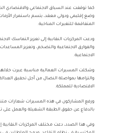
كما توقفت عند السياق الاجتماعي والاقتصادي الذي
وضع إقليمي ودولي معقد، يتسم باستمرار الأزمات ال
المتفاقمة للتغيرات المناخية.
ودعت المركزيات النقابية إلى تعزيز التماسك الاج
والفوارق الاجتماعية والتضخم، وتعزيز المساعدا
الاجتماعية.
وشكلت المسيرات العمالية مناسبة عبرت خلالها م
والتزامها بمواصلة النضال من أجل تحقيق العدالة
الاقتصادية للمملكة.
ورفع المشاركون في هذه المسيرات شعارات متنوعة
بالدفاع عن حقوق الطبقة الشغيلة والعمل على تح
وفي هذا الصدد، دعت مختلف المركزيات النقابية إل