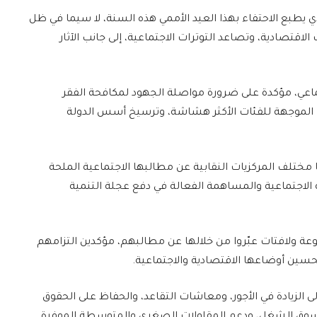
 يطبع الاحتفاء بهذا العيد الأممي هذه السنة، لا سيما في ظل
اقتصادية، وتصاعد التوترات الاجتماعية، إلى جانب الآثار
تماعي، مؤكدة على ضرورة مواصلة الجهود لمكافحة الفقر
ت الموجهة للفئات الأكثر هشاشة، وترسيخ أسس الدولة
ختلف المركزيات النقابية عن مطالبها الاجتماعية الملحة
 الاجتماعية والمساهمة الفعالة في دفع عجلة التنمية
 ولافتات عبّروا من خلالها عن مطالبهم، مؤكدين التزامهم
سين أوضاعها الاقتصادية والاجتماعية.
ى الزيادة في الأجور، ومعاشات التقاعد، والحفاظ على الحقوق