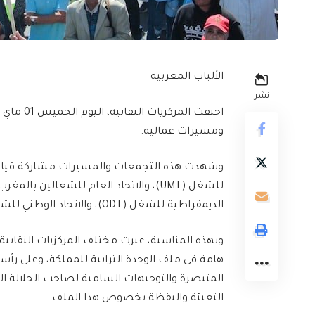
الألباب المغربية
نشر
احتفت ال
ومسيرات عمالية.
وشهدت هذه التجمعات والمسيرات مشاركة قياديين
الديمقراطية للشغل (ODT)، والاتحاد الوطني للشغل بالمغرب (UNTM).
وبهذه المناسبة، عبرت مختلف المركزيات النقابية
هامة في ملف الوحدة الترابية للمملكة، وعلى رأسها
المتبصرة والتوجيهات السامية لصاحب الجلالة ال
التعبئة واليقظة بخصوص هذا الملف.