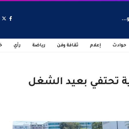
...
حوادث
إعلام
ثقافة وفن
رياضة
رأي
خ
بية تحتفي بعيد الشغل