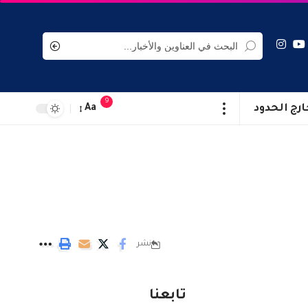
9
ارج الحدود
Aa
نشر
تابعنا