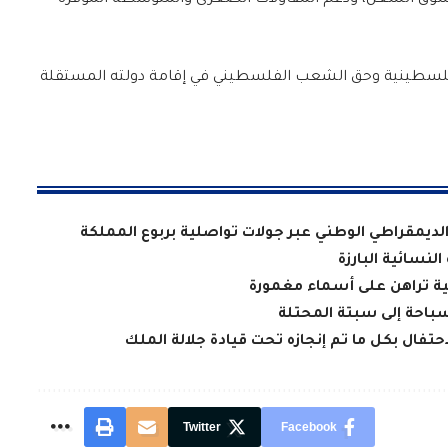
 سوق الشغل، ودعم المقاولات الصغرى والمتوسطة الموفرة
فلسطينية وحق الشعب الفلسطيني في إقامة دولته المستقلة
 الديمقراطي الوطني عبر جولات تواصلية بربوع المملكة
لنسائية البارزة
سية تراهن على أسماء مغمورة
سباحة إلى سبتة المحتلة
فال بكل ما تم إنجازه تحت قيادة جلالة الملك
Twitter
Facebook