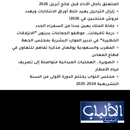
المتعلق بآجال الأداء قبل فاتح أبريل 2026
زلزال الترحيل يعيد خلط أوراق الانتخابات ويهدد
عروش منتخبين في 2026!
جلالة الملك يعين عددا من السفراء الجدد
درعة تافيلالت.. موظفو الجماعات يدينون “الانزلاقات
الخطيرة” في تدبير الموارد البشرية بمجلس الجهة
المغرب والسعودية يوقعان مذكرة تفاهم للتعاون في
قطاع المعادن
الصويرة.. العمليات الميدانية متواصلة إلى تصريف
مياه الأمطار
مجلس النواب يختتم الدورة الأولى من السنة
التشريعية 2024-2025