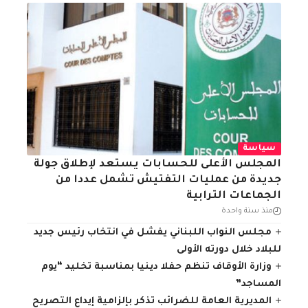
سياسة
المجلس الأعلى للحسابات يستعد لإطلاق جولة
جديدة من عمليات التفتيش تشمل عددا من
الجماعات الترابية
منذ سنة واحدة
مجلس النواب اللبناني يفشل في انتخاب رئيس جديد
للبلاد خلال دورته الأولى
وزارة الأوقاف تنظم حفلا دينيا بمناسبة تخليد “يوم
المساجد”
المديرية العامة للضرائب تذكر بإلزامية إيداع التصريح