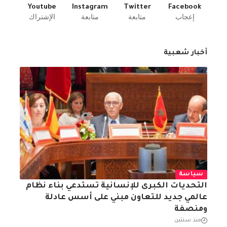
Youtube
Instagram
Twitter
Facebook
إعجاب
متابعة
متابعة
الإشتراك
أخبار شعبية
سياسة
التحديات الكبرى للإنسانية تستدعي بناء نظام
عالمي جديد للتعاون مبني على أسس عادلة
ومنصفة
منذ سنتين