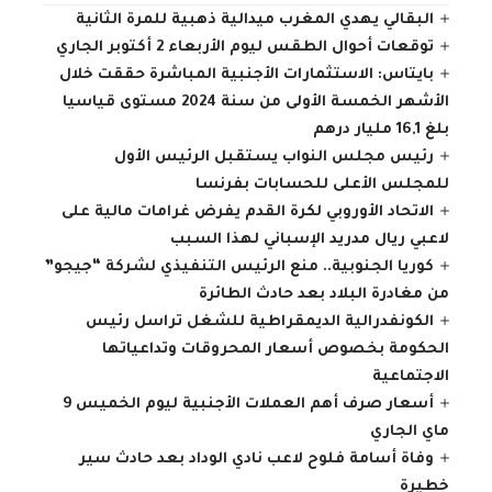
البقالي يهدي المغرب ميدالية ذهبية للمرة الثانية
توقعات أحوال الطقس ليوم الأربعاء 2 أكتوبر الجاري
بايتاس: الاستثمارات الأجنبية المباشرة حققت خلال
الأشهر الخمسة الأولى من سنة 2024 مستوى قياسيا
بلغ 16,1 مليار درهم
رئيس مجلس النواب يستقبل الرئيس الأول
للمجلس الأعلى للحسابات بفرنسا
الاتحاد الأوروبي لكرة القدم يفرض غرامات مالية على
لاعبي ريال مدريد الإسباني لهذا السبب
كوريا الجنوبية.. منع الرئيس التنفيذي لشركة “جيجو”
من مغادرة البلاد بعد حادث الطائرة
الكونفدرالية الديمقراطية للشغل تراسل رئيس
الحكومة بخصوص أسعار المحروقات وتداعياتها
الاجتماعية
أسعار صرف أهم العملات الأجنبية ليوم الخميس 9
ماي الجاري
وفاة أسامة فلوح لاعب نادي الوداد بعد حادث سير
خطيرة