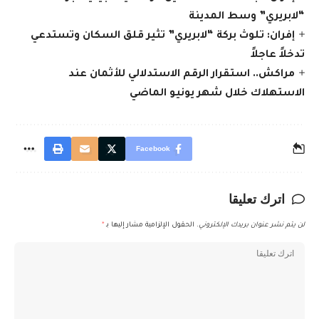
“لابريري” وسط المدينة
إفران: تلوث بركة “لابريري” تثير قلق السكان وتستدعي
تدخلاً عاجلاً
مراكش.. استقرار الرقم الاستدلالي للأثمان عند
الاستهلاك خلال شهر يونيو الماضي
Facebook
اترك تعليقا
لن يتم نشر عنوان بريدك الإلكتروني.
الحقول الإلزامية مشار إليها بـ
*