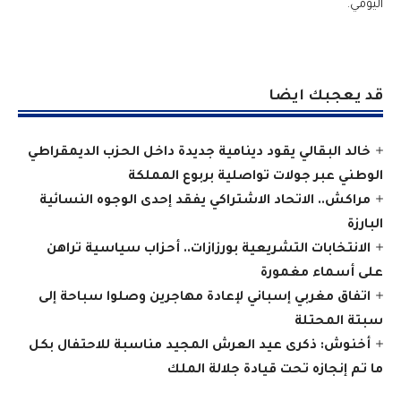
اليومي.
قد يعجبك ايضا
خالد البقالي يقود دينامية جديدة داخل الحزب الديمقراطي
الوطني عبر جولات تواصلية بربوع المملكة
مراكش.. الاتحاد الاشتراكي يفقد إحدى الوجوه النسائية
البارزة
الانتخابات التشريعية بورزازات.. أحزاب سياسية تراهن
على أسماء مغمورة
اتفاق مغربي إسباني لإعادة مهاجرين وصلوا سباحة إلى
سبتة المحتلة
أخنوش: ذكرى عيد العرش المجيد مناسبة للاحتفال بكل
ما تم إنجازه تحت قيادة جلالة الملك