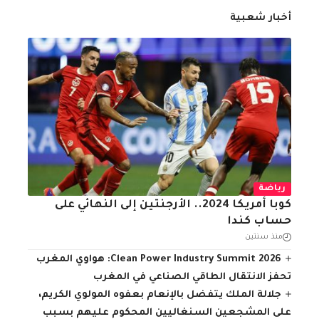
أخبار شعبية
رياضة
كوبا أمريكا 2024.. الأرجنتين إلى النهائي على
حساب كندا
منذ سنتين
Clean Power Industry Summit 2026: هواوي المغرب
تحفز الانتقال الطاقي الصناعي في المغرب
جلالة الملك يتفضل بالإنعام بعفوه المولوي الكريم،
على المشجعين السنغاليين المحكوم عليهم بسبب