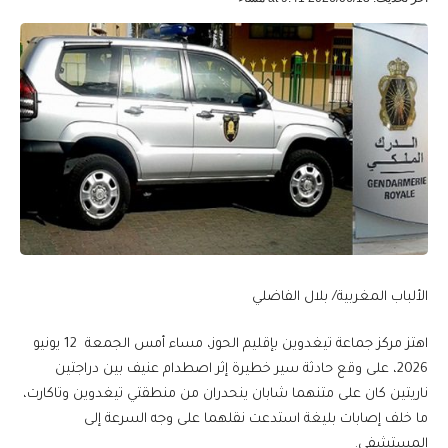
الألباب المغربية/ بلال الفاضلي
اهتز مركز جماعة تيغدوين بإقليم الحوز، مساء أمس الجمعة 12 يونيو
2026، على وقع حادثة سير خطيرة إثر اصطدام عنيف بين دراجتين
ناريتين كان على متنهما شابان ينحدران من منطقتي تيغدوين وتاكارت،
ما خلف إصابات بليغة استدعت نقلهما على وجه السرعة إلى
المستشفى.