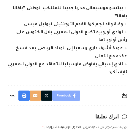
بيتسو موسيماني مدربا جديدا للمنتخب الوطني “بافانا
بافانا”
وفاة والد نجم كرة القدم الأرجنتيني ليونيل ميسي
نوادي أوروبية تضع الدولي المغربي بلال الخنوس على
رأس أولوياتها
عودة أشرف داري رسميا إلى الوداد الرياضي بعد فسخ
عقده مع الأهلي
نادي إسباني يفاوض مارسيليا للتعاقد مع الدولي المغربي
نايف أكرد
Facebook
اترك تعليقا
لن يتم نشر عنوان بريدك الإلكتروني.
الحقول الإلزامية مشار إليها بـ
*