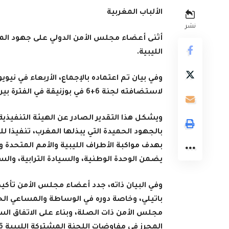
الألباب المغربية
نشر
أثنى أعضاء مجلس الأمن الدولي على جهود المغ
الليبية.
لاستضافته لجنة 6+6 في بوزنيقة في الفترة بين 22 ماي و6 يونيو 2023
ويشكل هذا التقدير الصادر عن الهيئة التنفيذية 
بالجهود الحميدة التي يبذلها المغرب، تنفيذا
بهدف مواكبة الأطراف الليبية والأمم المتحدة و
يضمن الوحدة الوطنية، والسيادة الترابية، والسل
وفي البيان ذاته، جدد أعضاء مجلس الأمن تأكيد
باتيلي، وخاصة دوره في الوساطة والمساعي الح
المحرز في مفاوضات اللجنة المشتركة الليبية 6 + 6 الهادفة إلى وضع قوانين انتخابية قابلة للتطبيق