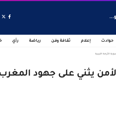
...
حوادث
إعلام
ثقافة وفن
رياضة
رأي
خ
ية الأزمة الليبية
أمن يثني على جهود المغرب ل