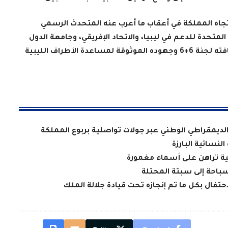
تجاه المملكة في أعقاب ما أعرب عنه المتحدث الرسمي
المتحدة للدعم في ليبيا، والاتحاد الإفريقي، وجامعة الدول
العربية، التي أشادت جميعها بالمغرب لاستضافته لجنة 6+6 وجهوده الموثوقة لمساعدة الأطراف الليبية
 الديمقراطي الوطني عبر جولات تواصلية بربوع المملكة
لنسائية البارزة
سية تراهن على أسماء مغمورة
سباحة إلى سبتة المحتلة
فال بكل ما تم إنجازه تحت قيادة جلالة الملك