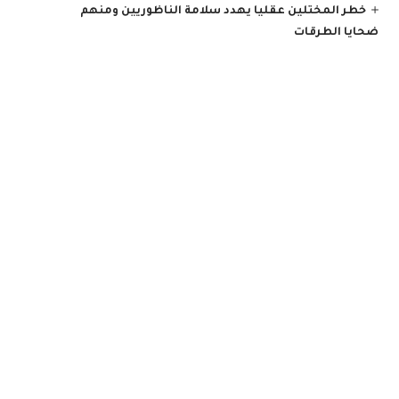
خطر المختلين عقليا يهدد سلامة الناظوريين ومنهم
ضحايا الطرقات