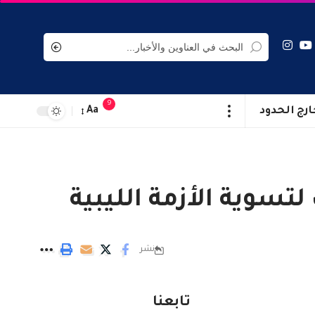
9
ارج الحدود
Aa
تسوية الأزمة الليبية
نشر
تابعنا