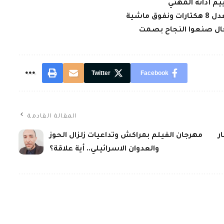
يم أدائه المهني
جال صنعوا النجاح بصمت
Twitter
Facebook
المقالة القادمة
ر
مهرجان الفيلم بمراكش وتداعيات زلزال الحوز
والعدوان الاسرائيلي.. أية علاقة؟