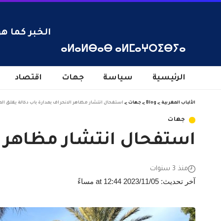
الخبر كما هو
ⴰⵍⴰⵍⴱⴰⴱ ⴰⵍⵎⴰⵖⵔⵉⴱⵢⴰ
الرئيسية
سياسة
جهات
اقتصاد
الألباب المغربية
>
Blog
>
جهات
>
استفحال انتشار مظاهر الانحراف بمدارة باب دكالة يقلق ال
جهات
استفحال انتشار مظاهر ال
منذ 3 سنوات
آخر تحديث: 2023/11/05 at 12:44 مساءً