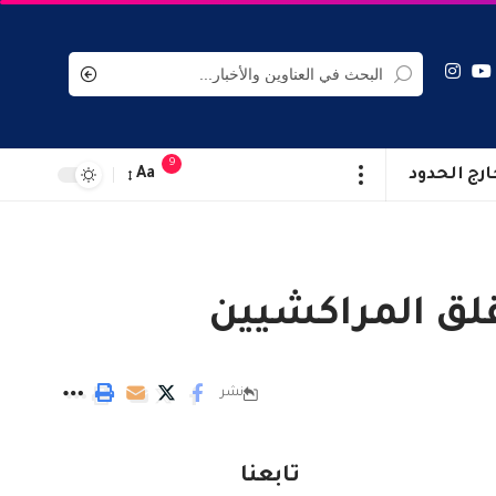
9
ارج الحدود
Aa
قلق المراكشيين
نشر
تابعنا