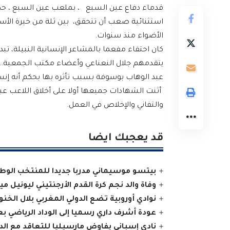
قدماء دفاع عين السبع ، بملعب عين السبع ، حضر
استثنائية صعب أن تتحقق، بين ثلة من خيرة الأسم
الأضواء منذ سنوات.
كان احتفاء مفعما بالمشاعر الإنسانية النبيلة، 
يتقدمهم جلال النعناعي وأعضاء مكتب الجمعية…
عبد الوهاب بوسوفة بسبب تأثره بها بحكم أنه إنسا
أثنت الشهادات جميعها أولا على أخلاق اللاعب ع
والتفاني والإخلاص في العمل.
قد يعجبك ايضا
بيتسو موسيماني مدربا جديدا للمنتخب الوطني 
وفاة والد نجم كرة القدم الأرجنتيني ليونيل 
نوادي أوروبية تضع الدولي المغربي بلال الخن
عودة أشرف داري رسميا إلى الوداد الرياضي 
نادي إسباني يفاوض مارسيليا للتعاقد مع الدو