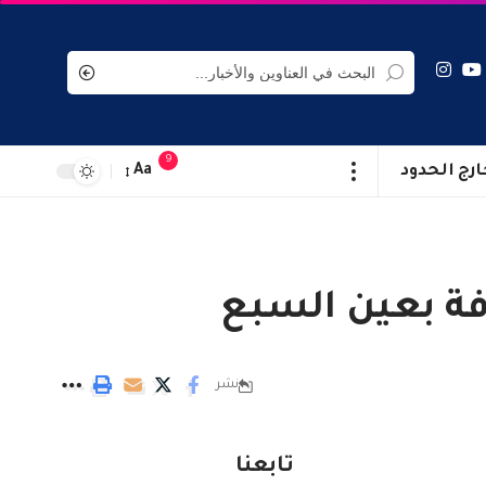
9
ارج الحدود
Aa
وفة بعين السبع
نشر
تابعنا