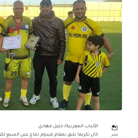
الألباب المغربية/ خليل مهادي
كان تكريما يليق بمقام قيدوم دفاع عين السبع لك
نشر