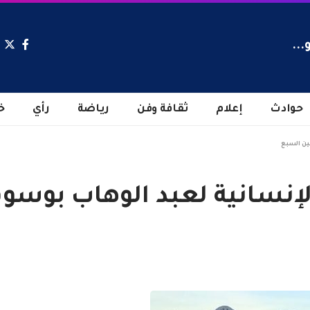
...
حوادث
إعلام
ثقافة وفن
رياضة
رأي
خ
عين السبع
لإنسانية لعبد الوهاب بوس