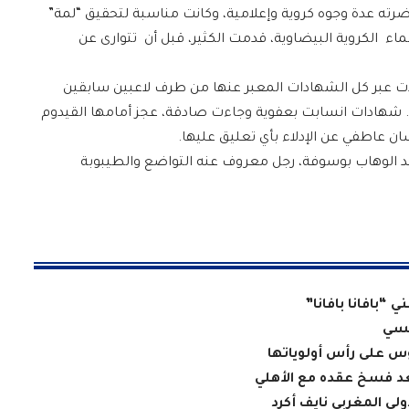
ته عدة وجوه كروية وإعلامية، وكانت مناسبة لتحقيق “لمة”
اء الكروية البيضاوية، قدمت الكثير، قبل أن تتوارى عن
تبدت عبر كل الشهادات المعبر عنها من طرف لاعبين سابقين
 شهادات انسابت بعفوية وجاءت صادقة، عجز أمامها القيدوم
ن عاطفي عن الإدلاء بأي تعليق عليها.
بد الوهاب بوسوفة، رجل معروف عنه التواضع والطيبوبة
“بافانا بافانا”
ميسي
وس على رأس أولوياتها
بعد فسخ عقده مع الأهلي
لي المغربي نايف أكرد