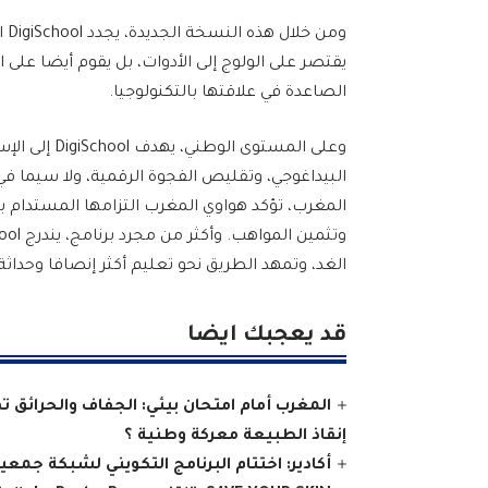
وم
يقتصر على الولوج إلى الأدوات، بل يقوم أيضا على ال
الصاعدة في علاقتها بالتكنولوجيا.
وعلى المستوى
المغرب، تؤكد هواوي المغرب التزامها المستدام 
الغد، وتمهد الطريق نحو تعليم أكثر إنصافا وحداثة
قد يعجبك ايضا
المغرب أمام امتحان بيئي: الجفاف والحرائق
إنقاذ الطبيعة معركة وطنية ؟
أكادير: اختتام البرنامج التكويني لشبكة جم