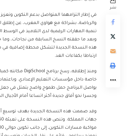
نشر
في إطار التزامهما المتواصل بدعم التكوين وتعزيز ا
تنمية المهارات الرقمية لدى التلاميذ في الوسط ا
وبعد ما حققته النسخ السابقة من نجاحات، وما حظ
هذه النسخة الجديدة لتشكل محطة إضافية في مسار 
ارتباطا بكفاءات الغد.
ومنذ إطلاقه، رسخ ب
خاصة داخل مؤسسات التعليم الإعدادي. وباعتماده
يواصل البرنامج حمل طموح واضح يتمثل في جعل الر
وجسرا نحو آفاق جديدة أكثر اتساعا أمام الأجيال ا
وقد صممت هذه النسخة الجديدة بهدف توسيع أثر 