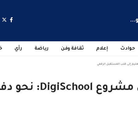
...
حوادث
إعلام
ثقافة وفن
رياضة
رأي
خ
إطلاق النسخة الثالثة