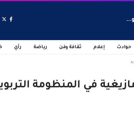
...
حوادث
إعلام
ثقافة وفن
رياضة
رأي
خ
ية
ازيغية في المنظومة التربوي