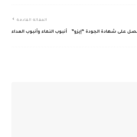
المقالة القادمة
ل على شهادة الجودة “إيزو”
أنبوب النماء وأنبوب العداء