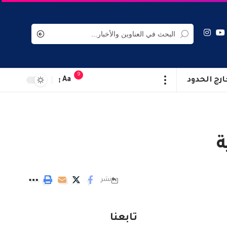
9
ارج الحدود
Aa
ة
نشر
تابعنا