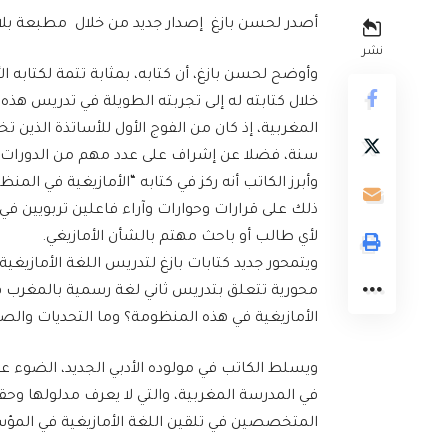
أصدر لحسن بازغ إصدار جديد من خلال مطبعة بلال 
نشر
وأوضح لحسن بازغ، أن كتابه، بمثابة تتمة لكتابه ال
خلال كتابته له إلى تجربته الطويلة في تدريس هذ
سنة، فضلا عن إشراف على عدد مهم من الدورات ا
وأبرز الكاتب أنه ركز في كتابه “الأمازيغية في الم
ذلك على قرارات وحوارات وآراء فاعلين تربويين في 
لأي طالب أو باحث مهتم بالشأن الأمازيغي.
ويتمحور جديد كتابات بازغ لتدريس اللغة الأمازيغي
محورية تتعلق بتدريس ثاني لغة رسمية بالمغرب ف
الأمازيغية في هذه المنظومة؟ وما التحديات والصع
ويسلط الكاتب في مولوده الأدبي الجديد، الضوء ع
في المدرسة المغربية، والتي لا يعرف مدلولها وحقي
المتخصصين في تلقين اللغة الأمازيغية في المؤ