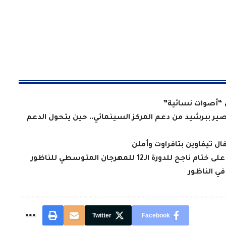
 “أصوات نسائية”
ر ببرشيد من دعم المركز السينمائي.. حين يتحول الدعم
ة الـ12 للمهرجان المتوسطي للناظور
ي الناظور
Twitter
Facebook