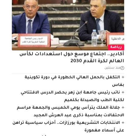
رياضة
أكادير.. اجتماع موسع حول استعدادات لكأس
العالم لكرة القدم 2030
منذ سنتين
التكفل بالحمل العالي الخطورة في دورة تكوينية
بفاس
نائب رئيس جامعة ابن زهر يحضر الدرس الافتتاحي
لكلية الطب والصيدلة بكلميم
جلالة الملك يترأس يومي الخميس والجمعة مراسم
الاحتفالات بمناسبة ذكرى عيد العرش المجيد
الانتخابات التشريعية بورزازات.. أحزاب سياسية تراهن
على أسماء مغمورة