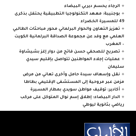
الرجاء يحسم ديربي البيضاء
بوجنيبة: معهد التكنولوجيا التطبيقية يحتفل بذكرى
49 للمسيرة الخضراء
تعزيز التعاون والحوار البرلماني محور مباحثات الطالبي
العلمي مع وفد عن مجموعة الصداقة البرلمانية الكويت
– المغرب
تصريح للصحفي حسن فاتح من دوار إغز بشيشاوة
عمليات إجلاء المواطنين تتواصل بإقليم سيدي
سليمان
نقل وإسعاف سيدة حامل وأخرى تعاني من مرض
مزمن عبر مروحية إلى المستشفى الإقليمي بطاطا
أكادير: توقيف مواطن سويدي بمطار المسيرة
الدار البيضاء: إطلاق إسم نوال المتوكل على مركب
رياضي بثانوية ليوطي