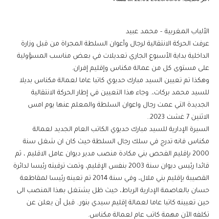
الألباب المغربية – محمد عبيد
عرفت الحركة الانتقالية لرجال وأعوان السلطة المجراة من قبل وزارة
الداخلية بداية الأسبوع الجاري تعديلات في بعض مناسب المسؤولية
على مستوى كل من عمالة مكناس وإقليم إفران.
وهكذا تم تعيين السيد مبارك حديوي كاتبا عاما لعمالة مكناس بديلا
للسيد محمد بركات،. وجاء هذا التعيين في إطار الحركة الانتقالية
الجديدة التي عمت رجال واعوان السلطة والمعلم عنها يوم امس
الاثنين 7 غشت 2023..
السيرة الإدارية للسيد مبارك حديوي الكاتب العام الجديد لعمالة
مكناس فانه تدرج في سلك رجال السلطة حيث كان ان شغل سنة
2000 بإقليم الفحص بني مكادة منصب مدير ديوان عامل الاقليم ، ثم
قائدا رئيس ديوان سنة 2003 بنفس الإقليم، وتمت ترقيته رئيسا لدائرة
القصيبة بإقليم بني ملال، وفي سنة 2014 تم تعينه رئيسا لمقاطعة
حسان بالعاصمة الإدارية الرباط، حيث ظل يشتغل بهذا المنصب الى
حين تعيينه كاتبا عاما لعمالة إقليم سيدي بنور.. قبل أن يعلن عن
تكلفه الآن مهمة كاتب عام لعمالة مكناس.