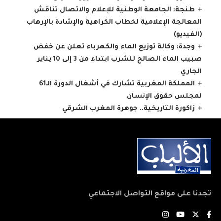
طنجة: الجامعة الوطنية للإعلام والاتصال تناقش
المعالجة الإعلامية لخطاب الكراهية والإشادة بالإرهاب
(الفيديو)
وجدة: وكالة توزيع الماء والكهرباء تعلن عن خفض
صبيب الماء الصالح للشرب ابتداء من 3 إلى 10 يناير
الجاري
المملكة المغربية تشارك في أشغال الدورة الـ61
لمجلس حقوق الإنسان
زاكورة التاريخية.. جوهرة المغرب الشرقي
تجدنا على مواقع التواصل الاجتماعي