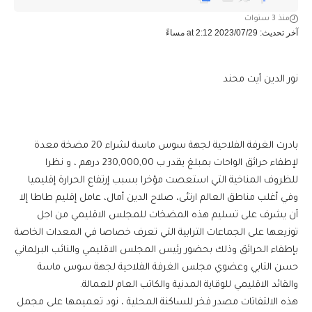
منذ 3 سنوات
آخر تحديث: 2023/07/29 at 2:12 مساءً
نور الدين أيت محند
بادرت الغرفة الفلاحية لجهة سوس ماسة لشراء 20 مضخة معدة
لإطفاء حرائق الواحات بمبلغ يقدر ب 230,000,00 درهم ، و نظرا
للظروف المناخية التي استعصت مؤخرا بسبب إرتفاع الحرارة إقليميا
وفي أغلب مناطق العالم ارتئى، صلاح الدين أمال، عامل إقليم طاطا إلا
أن يشرف على تسليم هذه المضخات للمجلس الاقليمي من اجل
توزيعها على الجماعات الترابية التي تعرف خصاصا في المعدات الخاصة
بإطفاء الحرائق وذلك بحضور رئيس المجلس الاقليمي والنائب البرلماني
حسن التابي وعضوي مجلس الغرفة الفلاحية لجهة سوس ماسة
والقائد الاقليمي للوقاية المدنية والكاتب العام للعمالة.
هذه الالتفاتات مصدر فخر للساكنة المحلية ، نود تعميمها على مجمل