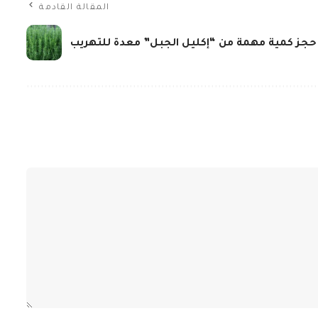
المقالة القادمة
حجز كمية مهمة من “إكليل الجبل” معدة للتهريب