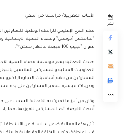
الألباب المغربية/ مراسلنا من آسفي
نشر
نظم الفرع الإقليمي للرابطة الوطنية للمقاولين ا
“سامكس أجونسي” وفضاء التنمية الاجتماعية وموا
عنوان “نجيب 100 مبيعة فالنهار ممكن؟”.
عقدت الفعالية بمقر مؤسسة فضاء التنمية الاجت
التعاونيات المحلية والمشاركين المهتمين بالتجار
المشاركين من فهم أساسيات التجارة الإلكترونية 
وتدريبات مباشرة لتحفيز المشاركين على بدء مشاري
أُتيحت الفرصة لأحد المشاركين للفوز بها، مما زا
تأتي هذه الفعالية ضمن سلسلة من الأنشطة التي
في المنطقة، وتعزيز الثقافة المقاولاتية والابتكار 