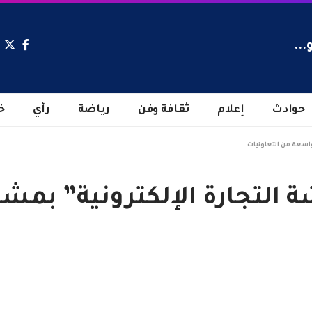
...
حوادث
إعلام
ثقافة وفن
رياضة
رأي
خ
واسعة من التعاونيات
 التجارة الإلكترونية” بمش