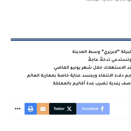
لبركة “لابريري” وسط المدينة
تستدعي تدخلاً عاجلاً
عند الاستهلاك خلال شهر يونيو الماضي
جم دفء الانتماء ويجسد عناية خاصة بمغاربة العالم
Twitter
Facebook