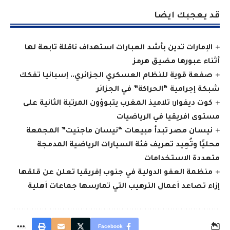
قد يعجبك ايضا
الإمارات تدين بأشد العبارات استهداف ناقلة تابعة لها
أثناء عبورها مضيق هرمز
صفعة قوية للنظام العسكري الجزائري.. إسبانيا تفكك
شبكة إجرامية “الحراكة” في الجزائر
كوت ديفوار: تلاميذ المغرب يتبوؤون المرتبة الثانية على
مستوى افريقيا في الرياضيات
نيسان مصر تبدأ مبيعات “نيسان ماجنيت” المجمعة
محليًا وتُعِيد تعريف فئة السيارات الرياضية المدمجة
متعددة الاستخدامات
منظمة العفو الدولية في جنوب إفريقيا تعلن عن قلقها
إزاء تصاعد أعمال الترهيب التي تمارسها جماعات أهلية
Facebook