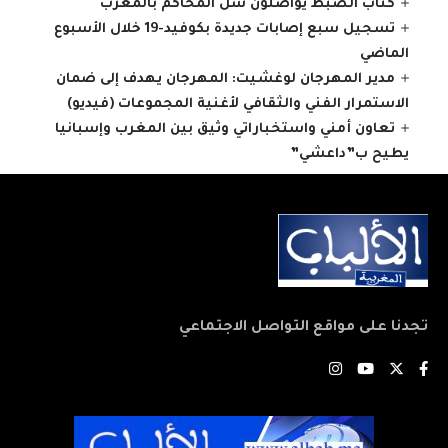
كتاب الضبط يواصلون شل المحاكم بالمغرب
تسجيل سبع إصابات جديدة بكوفيد-19 خلال الأسبوع
الماضي
مدير المهرجان لوغشيت: المهرجان يهدف إلى ضمان
الاستمرار الفني والثقافي لأغنية المجموعات (فيديو)
تعاون أمني واستخباراتي وثيق بين المغرب وإسبانيا
يطيح ب”داعشي”
تجدنا على مواقع التواصل الاجتماعي