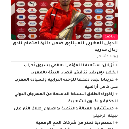
رياضة
الدولي المغربي العيناوي ضمن دائرة اهتمام نادي
ريال مدريد
منذ 6 أشهر
أزيلال: استعدادا للمؤتمر العالمي بسيول أحزاب
الخضر بإفريقيا تناقش قضايا البيئة بالمغرب
غرينادا تجدد دعمها للوحدة الترابية ولسيادة المغرب
على كامل أراضيه
زاكورة: انطلاق النسخة التاسعة من المهرجان الدولي
للحكاية والفنون الشعبية
مستشارو العدالة والتنمية يواصلون إطلاق النار على
نبيلة الرميلي
السعودية تحذر من شركات الحج الوهمية