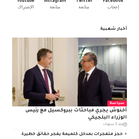
Youtube
Instagram
Twitter
Facebook
إعجاب
متابعة
متابعة
الإشتراك
أخبار شعبية
سياسة
أخنوش يجري مباحثات ببروكسيل مع رئيس
الوزراء البلجيكي
منذ 3 سنوات
حجز متفجرات بمدخل كلميمة يفجر حقائق خطيرة