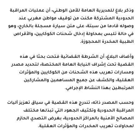
وذكر بلاغ للمديرية العامة للأمن الوطني، أن عمليات المراقبة
الحدودية المشتركة مكنت من توقيف مواطن مغربي عند
وصوله قادما من سبتة، على متن سيارة مسجلة بالخارج، وهو
في حالة تلبس بمحاولة إدخال شحنات الكوكايين، والأقراص
الطبية المخدرة المحجوزة
.
وأضاف البلاغ، أن الشرطة القضائية فتحت بحثا في هذه
القضية تحت إشراف النيابة العامة المختصة، لتحديد مصدر
ومسارات تهريب هذه الشحنات من الكوكايين والمؤثرات
العقلية، والكشف عن جميع المساهمين والمشاركين
المرتبطين بهذا النشاط الإجرامي
.
وحسب المصدر ذاته، تندرج هذه القضية في سياق تعزيز آليات
المراقبة الحدودية وتكثيف الجهود التي تبذلها مختلف
المصالح الأمنية بالمراكز الحدودية، بغرض التصدي الحازم
لمحاولات تهريب المخدرات والمؤثرات العقلية
.