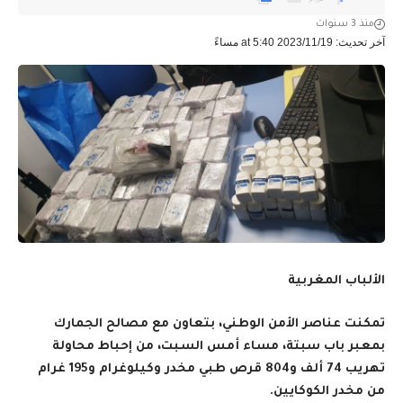
منذ 3 سنوات
آخر تحديث: 2023/11/19 at 5:40 مساءً
الألباب المغربية
تمكنت عناصر الأمن الوطني، بتعاون مع مصالح الجمارك
بمعبر باب سبتة، مساء أمس السبت، من إحباط محاولة
تهريب 74 ألف و804 قرص طبي مخدر وكيلوغرام و195 غرام
من مخدر الكوكايين
.