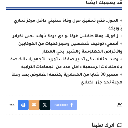
قد يعجبك ايضا
الحوز.. فتح تحقيق حول وفاة ستيني داخل مركز تجاري
بأوريكة
زاكورة.. وفاة طفلين غرقا بوادي درعة بأولاد يحيى لكراير
آسفي: توقيف شخصين وحجز كميات من الكوكايين
والأقراص المهلوسة والشيرا بحي المطار
رصد اختلالات في تدبير صفقات توريد التجهيزات الخاصة
بالاحتفالات الرسمية داخل عدد من الجماعات الترابية
مصير 30 شابا من المحمرية يكتنفه الغموض بعد رحلة
هجرة نحو جزر الكناري
Facebook
اترك تعليقا