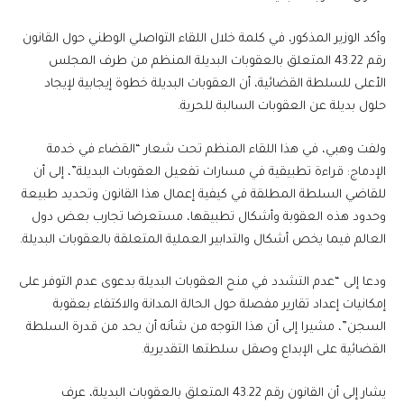
وأكد الوزير المذكور، في كلمة خلال اللقاء التواصلي الوطني حول القانون
رقم 43.22 المتعلق بالعقوبات البديلة المنظم من طرف المجلس
الأعلى للسلطة القضائية، أن العقوبات البديلة خطوة إيجابية لإيجاد
حلول بديلة عن العقوبات السالبة للحرية.
ولفت وهبي، في هذا اللقاء المنظم تحت شعار “القضاء في خدمة
الإدماج: قراءة تطبيقية في مسارات تفعيل العقوبات البديلة”، إلى أن
للقاضي السلطة المطلقة في كيفية إعمال هذا القانون وتحديد طبيعة
وحدود هذه العقوبة وأشكال تطبيقها، مستعرضا تجارب بعض دول
العالم فيما يخص أشكال والتدابير العملية المتعلقة بالعقوبات البديلة.
ودعا إلى “عدم التشدد في منح العقوبات البديلة بدعوى عدم التوفر على
إمكانيات إعداد تقارير مفصلة حول الحالة المدانة والاكتفاء بعقوبة
السجن”، مشيرا إلى أن هذا التوجه من شأنه أن يحد من قدرة السلطة
القضائية على الإبداع وصقل سلطتها التقديرية.
يشار إلى أن القانون رقم 43.22 المتعلق بالعقوبات البديلة، عرف