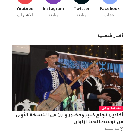
Youtube
Instagram
Twitter
Facebook
إعجاب
متابعة
متابعة
الإشتراك
أخبار شعبية
ثقافة وفن
أكادير: نجاح كبير وحضور وازن في النسخة الأولى
من نوسطالجيا ازاوان
منذ سنتين