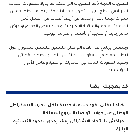
العقوبات البديلة بأنها العقوبات التي يحكم بها بديلا للعقوبات السالبة
للحرية في الجنح التي لا تتجاوز العقوبة المحكوم بها من أجلها خمس
سنوات حبسا نافذا، وحددها في أربعة أصناف هي: العمل لأجل
المنفعة العامة، والمراقبة الالكترونية، وتقييد بعض الحقوق أو فرض
تدابير رقابية أو علاجية أو تأهيلية، والغرامة اليومية.
ويتضمن برنامج هذا اللقاء التواصلي جلستين علميتين تتمحوران حول
الإطار المفاهيمي للعقوبات البديلة بين النص والاجتهاد القضائي،
وتنفيذ العقوبات البديلة بين التحديات الواقعية وتكامل الأدوار
المؤسسية.
قد يعجبك ايضا
خالد البقالي يقود دينامية جديدة داخل الحزب الديمقراطي
الوطني عبر جولات تواصلية بربوع المملكة
مراكش.. الاتحاد الاشتراكي يفقد إحدى الوجوه النسائية
البارزة