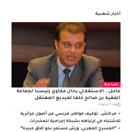
أخبار شعبية
سياسة
عاجل.. الاستقلالي رحال مكاوي رئيسىا لجماعة
الفقيه بن صالح خلفا لمبديع المعتقل
منذ 3 سنوات
مراكش.. توقيف مواطن فرنسي من أصول جزائرية
للاشتباه في ارتباطه بشبكة إجرامية للمخدرات
“المسرح المغربي: ورش مستمر نحو آفاق جديدة”