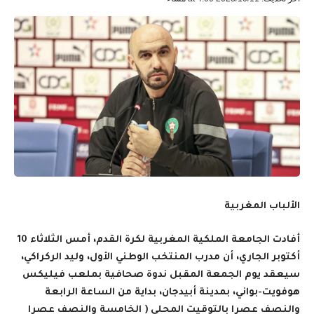
الألباب المغربية
أفادت الجامعة الملكية المغربية لكرة القدم، أمس الثلاثاء 10
أكتوبر الجاري، أن مدرب المنتخب الوطني الأول، وليد الركراكي،
سيعقد يوم الجمعة المقبل ندوة صحافية بملعب فيليكس
هوفويت-بواني، بمدينة أبيدجان، بداية من الساعة الرابعة
والنصف عصرا بالتوقيت المحلي ( الخامسة والنصف عصرا