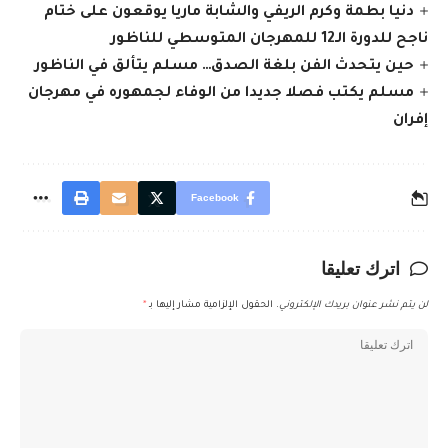
دنيا بطمة وكرم الريفي والشابة ماريا يوقعون على ختام
ناجح للدورة الـ12 للمهرجان المتوسطي للناظور
حين يتحدث الفن بلغة الصدق… مسلم يتألق في الناظور
مسلم يكتب فصلا جديدا من الوفاء لجمهوره في مهرجان
إفران
Facebook
اترك تعليقا
لن يتم نشر عنوان بريدك الإلكتروني.
الحقول الإلزامية مشار إليها بـ
*