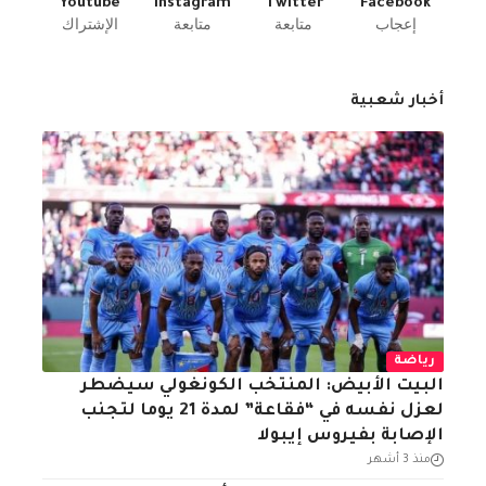
Youtube
Instagram
Twitter
Facebook
إعجاب
متابعة
متابعة
الإشتراك
أخبار شعبية
رياضة
البيت الأبيض: المنتخب الكونغولي سيضطر
لعزل نفسه في “فقاعة” لمدة 21 يوما لتجنب
الإصابة بفيروس إيبولا
منذ 3 أشهر