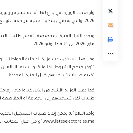
2026، والذي يقضي بتنظيم عملية مراجعة اللوائح الانتخابية العامة تحضيرا للاستحقاقات التشريعية المقبلة.
ماي 2026 إلى غاية 13 يونيو 2026.
وفي هذا السياق، دعت وزارة الداخلية المواطنات وا
تقديم طلبات تسجيلهم خلال الفترة المحددة.
كما دعت الوزارة الأشخاص الذين غيروا محل إقامته
طلبات نقل تسجيلهم إلى الجماعة أو المقاطعة التي
وأكد البلاغ أنه يمكن إيداع طلبات التسجيل الجديد
www.listeselectorales.ma، أو من خلال المكاتب الإدارية المحلية المختصة.