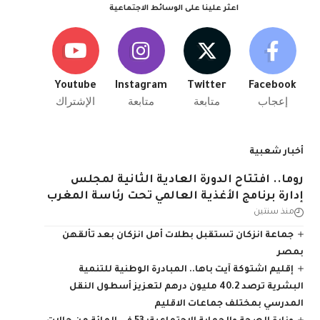
اعثر علينا على الوسائط الاجتماعية
Youtube
Instagram
Twitter
Facebook
إعجاب
متابعة
متابعة
الإشتراك
أخبار شعبية
روما.. افتتاح الدورة العادية الثانية لمجلس
إدارة برنامج الأغذية العالمي تحت رئاسة المغرب
منذ سنتين
جماعة انزكان تستقبل بطلات أمل انزكان بعد تألقهن
بمصر
إقليم اشتوكة آيت باها.. المبادرة الوطنية للتنمية
البشرية ترصد 40.2 مليون درهم لتعزيز أسطول النقل
المدرسي بمختلف جماعات الاقليم