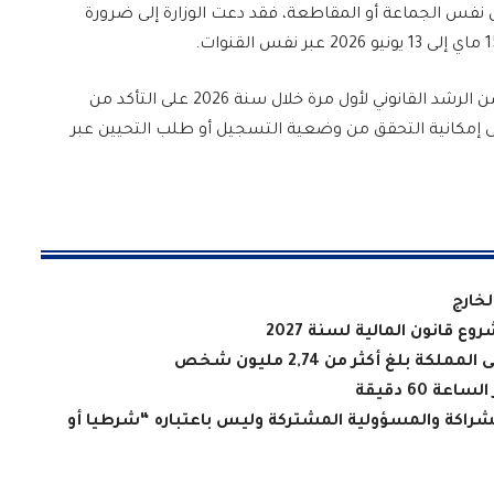
ل نفس الجماعة أو المقاطعة، فقد دعت الوزارة إلى ضرورة
كما حثت وزارة الداخلية الشباب الذين سيبلغون سن الرشد القانوني لأول مرة خلال سنة 2026 على التأكد من
لى إمكانية التحقق من وضعية التسجيل أو طلب التحيين عبر
لخارج
ع قانون المالية لسنة 2027
 بلغ أكثر من 2,74 مليون شخص
60 دقيقة
راكة والمسؤولية المشتركة وليس باعتباره “شرطيا أو