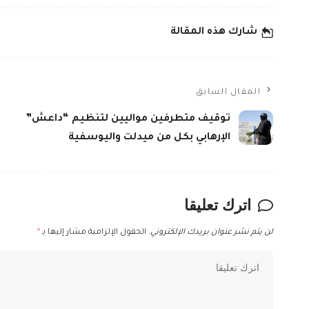
شارك هذه المقالة
المقال السابق
توقيف متطرفين مواليين لتنظيم “داعش”
الإرهابي بكل من ميدلت واليوسفية
اترك تعليقا
لن يتم نشر عنوان بريدك الإلكتروني.
الحقول الإلزامية مشار إليها بـ
*