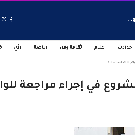
...
حوادث
إعلام
ثقافة وفن
رياضة
رأي
خ
ئح الانتخابية العامة
لشروع في إجراء مراجعة للوائ