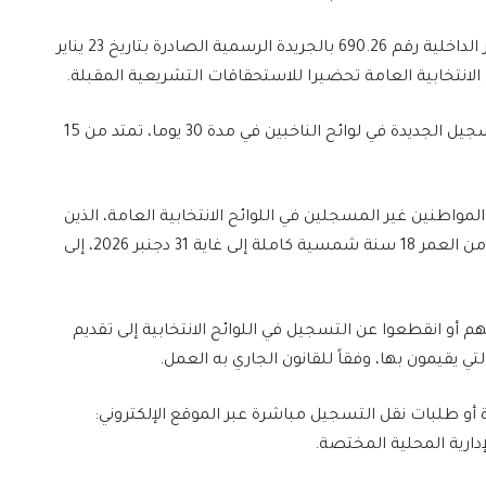
وأوضحت الوزارة، في بلاغ لها، أنه تم نشر قرار لوزير الداخلية رقم 690.26 بالجريدة الرسمية الصادرة بتاريخ 23 يناير
ويحدد القرار الفترة المخصصة لتقديم طلبات التسجيل الجديدة في لوائح الناخبين في مدة 30 يوما، تمتد من 15
لمواطنين غير المسجلين في اللوائح الانتخابية العامة، الذين
تتوفر فيهم الشروط القانونية، ولا سيما البالغين من العمر 18 سنة شمسية كاملة إلى غاية 31 دجنبر 2026، إلى
م أو انقطعوا عن التسجيل في اللوائح الانتخابية إلى تقديم
 يقيمون بها، وفقاً للقانون الجاري به العمل.
ة أو طلبات نقل التسجيل مباشرة عبر الموقع الإلكتروني: