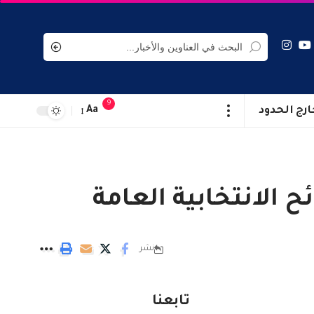
9
ارج الحدود
Aa
ح الانتخابية العامة
نشر
تابعنا