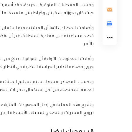
وحسب المعطيات المتوفرة للجريدة، فقد أسفرت ا
حيث كان بحوزته بندقيتان وخراطيش متعددة، ما است
وأضافت المصادر ذاتها أن المشتبه فيه استعان بس
قصد مساعدته على مغادرة المنطقة، غير أن يقظ
بالأمر.
جرى إخضاعه لتدابير الحراسة النظرية في انتظار ت
وبحسب المصادر نفسها، سيتم تسليم المشتبه فيه 
العامة المختصة، من أجل استكمال مجريات البحث وا
وتندرج هذه العملية في إطار المجهودات المتواصلة
ترويج المخدرات والتصدي لمختلف الأنشطة الإجرا