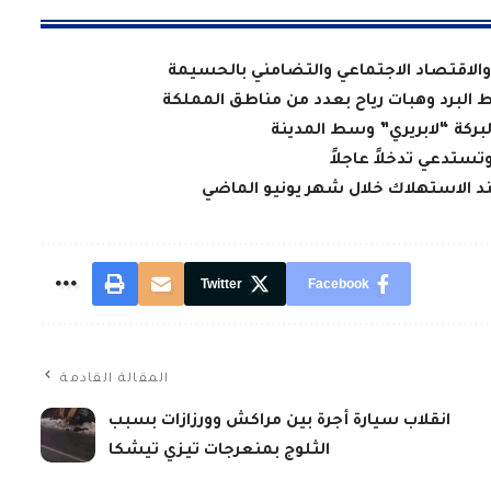
الاقتصاد الاجتماعي والتضامني بالحسيمة
ط البرد وهبات رياح بعدد من مناطق المملكة
لبركة “لابريري” وسط المدينة
تستدعي تدخلاً عاجلاً
عند الاستهلاك خلال شهر يونيو الماضي
Twitter
Facebook
المقالة القادمة
انقلاب سيارة أجرة بين مراكش وورزازات بسبب
الثلوج بمنعرجات تيزي تيشكا