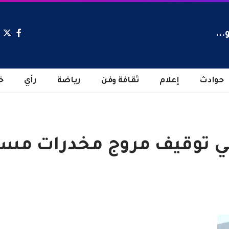
...
حوادث
إعلام
ثقافة وفن
رياضة
رأي
خ
 في توقيف مروج مخدرات مس