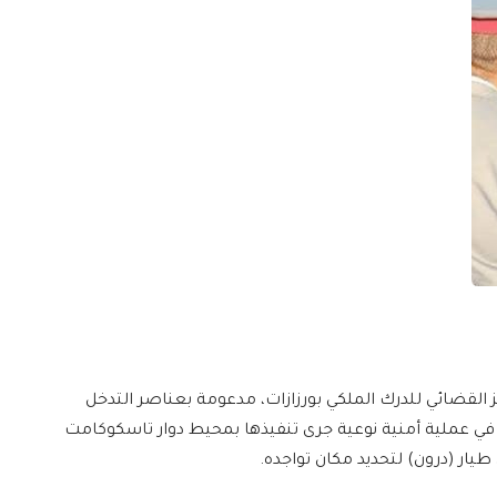
القضائي للدرك الملكي بورزازات، مدعومة بعناصر التدخل
ي عملية أمنية نوعية جرى تنفيذها بمحيط دوار تاسكوكامت
يار (درون) لتحديد مكان تواجده.