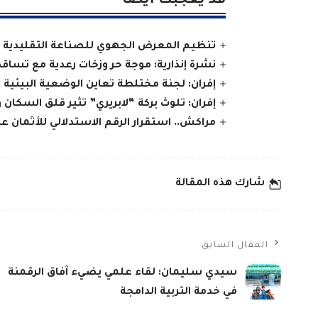
قد يعجبك ايضا
تنظيم المعرض الجهوي للصناعة التقليدية و
نشرة إنذارية: موجة حر وزخات رعدية مع تساق
إفران: لجنة مختلطة تعاين الوضعية البيئية 
إفران: تلوث بركة “لابريري” تثير قلق السكان و
مراكش.. استقرار الرقم الاستدلالي للأثمان 
شارك هذه المقالة
المقال السابق
سيدي سليمان: لقاء علمي يضيء آفاق الرقمنة
في خدمة التربية الدامجة