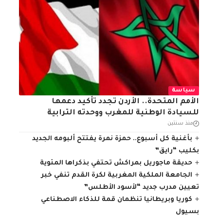
سياسة
الأمم المتحدة.. الأردن تجدد تأكيد دعمها
للسيادة الوطنية للمغرب ووحدته الترابية
منذ سنتين
بأغنية كل أسبوع.. حمزة نمرة يفتتح ألبومه الجديد
بكليب “رايق”
حديقة ماجوريل بمراكش تحتفي بذكراها المئوية
الجامعة الملكية المغربية لكرة القدم تنفي خبر
تعيين مدرب جديد “لأسود الأطلس”
كوريا وبريطانيا تنظمان قمة للذكاء الاصطناعي
بسيول