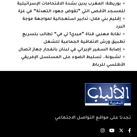
بوريطة: المغرب يدين بشدة الاقتحامات الإسرائيلية
للمسجد الأقصى التي “تقوض جهود التهدئة” في غزة
إقليم بني ملال: تدابير استعجالية لمواجهة موجة
البرد
نقابة مهنيي قناة “ميدي1 تي في” تطالب بتسريع
تطبيق ورش الاتفاقية الجماعية للشغل
إصابة السفير الإيراني في لبنان بانفجار جهاز اتصال
لشبونة.. تسليط الضوء على المسلسل الإفريقي
الأطلسي للرباط
تجدنا على مواقع التواصل الاجتماعي