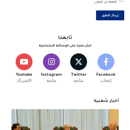
المقبلة في تعليقي.
تابعنا
اعثر علينا على الوسائط الاجتماعية
Youtube
Instagram
Twitter
Facebook
إعجاب
متابعة
متابعة
الإشتراك
أخبار شعبية