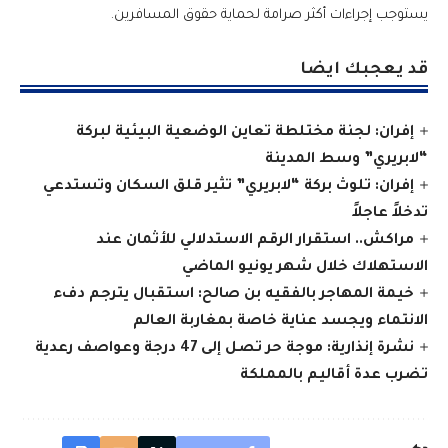
يستوجب إجراءات أكثر صرامة لحماية حقوق المسافرين.
قد يعجبك ايضا
إفران: لجنة مختلطة تعاين الوضعية البيئية لبركة
“لابريري” وسط المدينة
إفران: تلوث بركة “لابريري” تثير قلق السكان وتستدعي
تدخلاً عاجلاً
مراكش.. استقرار الرقم الاستدلالي للأثمان عند
الاستهلاك خلال شهر يونيو الماضي
خيمة المهاجر بالفقيه بن صالح: استقبال يترجم دفء
الانتماء ويجسد عناية خاصة بمغاربة العالم
نشرة إنذارية: موجة حر تصل إلى 47 درجة وعواصف رعدية
تضرب عدة أقاليم بالمملكة