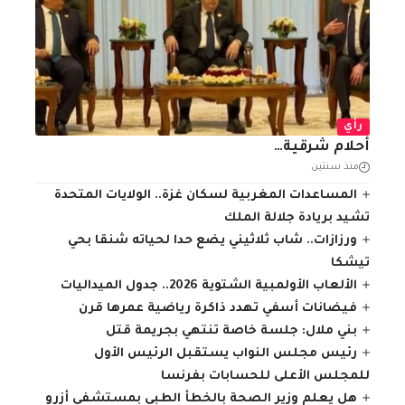
رأي
أحلام شرقية…
منذ سنتين
المساعدات المغربية لسكان غزة.. الولايات المتحدة
تشيد بريادة جلالة الملك
ورزازات.. شاب ثلاثيني يضع حدا لحياته شنقا بحي
تيشكا
الألعاب الأولمبية الشتوية 2026.. جدول الميداليات
فيضانات أسفي تهدد ذاكرة رياضية عمرها قرن
بني ملال: جلسة خاصة تنتهي بجريمة قتل
رئيس مجلس النواب يستقبل الرئيس الأول
للمجلس الأعلى للحسابات بفرنسا
هل يعلم وزير الصحة بالخطأ الطبي بمستشفى أزرو