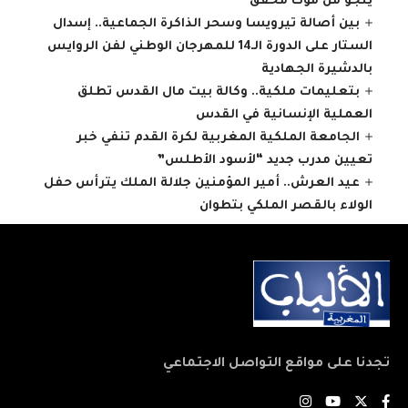
ينجو من موت محقق
بين أصالة تيرويسا وسحر الذاكرة الجماعية.. إسدال
الستار على الدورة الـ14 للمهرجان الوطني لفن الروايس
بالدشيرة الجهادية
بتعليمات ملكية.. وكالة بيت مال القدس تطلق
العملية الإنسانية في القدس
الجامعة الملكية المغربية لكرة القدم تنفي خبر
تعيين مدرب جديد “لأسود الأطلس”
عيد العرش.. أمير المؤمنين جلالة الملك يترأس حفل
الولاء بالقصر الملكي بتطوان
تجدنا على مواقع التواصل الاجتماعي