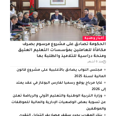
أخبار وطنية
الحكومة تصادق على مشروع مرسوم بصرف
مكافأة للعاملين بمؤسسات التعليم العتيق
ومنحة دراسية للتلاميذ والطلبة بها
منذ 6 أشهر
مجلس النواب يصادق بالأغلبية على مشروع قانون
المالية لسنة 2025
غايا مرباح يوقع رسميا لفارس البوغاز في عقد يمتد
إلى 2026
وزارة التربية الوطنية والتعليم الأولي والرياضة تعلن
عن تسوية بعض الوضعيات الإدارية والمالية للموظفات
والموظفين
بنك المغرب يحدد سقف مصاريف التبادل النقدي