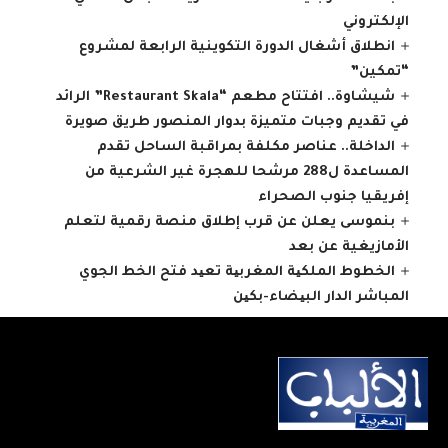
الإلكتروني
انطلاق أشغال الدورة التكوينية الرابعة لمشروع
“تمكين”
شيشاوة.. افتتاح مطعم “Restaurant Skala” الرائد
في تقديم وجبات متميزة بدوار المنصور طريق صويرة
الداخلة.. عناصر مكلفة بمراقبة الساحل تقدم
المساعدة ل288 مرشحا للهجرة غير الشرعية من
إفريقيا جنوب الصحراء
بنموسى يعلن عن قرب إطلاق منصة رقمية لتعلم
الأمازيغية عن بعد
الخطوط الملكیة المغربیة تعید فتح الخط الجوي
المباشر الدار البیضاء-بكین