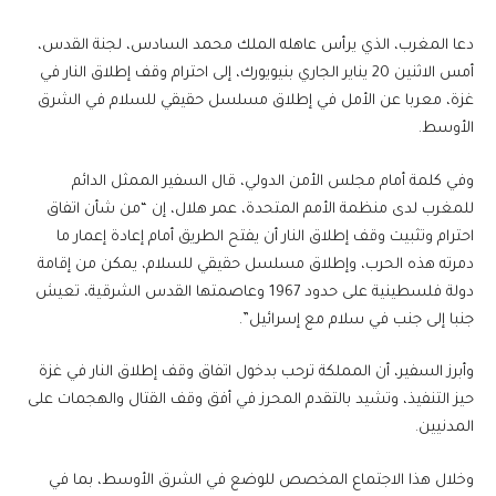
دعا المغرب، الذي يرأس عاهله الملك محمد السادس، لجنة القدس،
أمس الاثنين 20 يناير الجاري بنيويورك، إلى احترام وقف إطلاق النار في
غزة، معربا عن الأمل في إطلاق مسلسل حقيقي للسلام في الشرق
الأوسط.
وفي كلمة أمام مجلس الأمن الدولي، قال السفير الممثل الدائم
للمغرب لدى منظمة الأمم المتحدة، عمر هلال، إن “من شأن اتفاق
احترام وتثبيت وقف إطلاق النار أن يفتح الطريق أمام إعادة إعمار ما
دمرته هذه الحرب، وإطلاق مسلسل حقيقي للسلام، يمكن من إقامة
دولة فلسطينية على حدود 1967 وعاصمتها القدس الشرقية، تعيش
جنبا إلى جنب في سلام مع إسرائيل”.
وأبرز السفير، أن المملكة ترحب بدخول اتفاق وقف إطلاق النار في غزة
حيز التنفيذ، وتشيد بالتقدم المحرز في أفق وقف القتال والهجمات على
المدنيين.
وخلال هذا الاجتماع المخصص للوضع في الشرق الأوسط، بما في