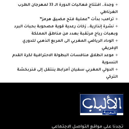
وجدة.. افتتاح فعاليات الدورة الـ 33 لمهرجان الطرب
الغرناطي
ترامب: بدأت “عملية فتح مضيق هرمز”
نشرة إنذارية.. زخات رعدية قوية مصحوبة بحبات البرد
وبهبات رياح مرتقبة بعدد من مناطق المملكة
الوداد الرياضي المغربي الى المربع الذهبي للدوري
الإفريقي
موعد انطلاق منافسات البطولة الاحترافية لكرة القدم
النسوية
الدولي المغربي سفيان أمرابط ينتقل إلى فنربخشة
التركي
تجدنا على مواقع التواصل الاجتماعي