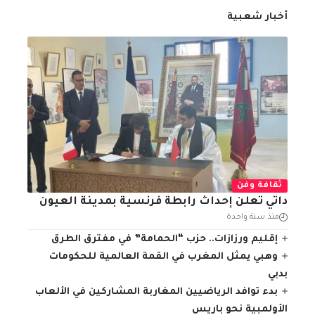
أخبار شعبية
ثقافة وفن
داتي تعلن إحداث رابطة فرنسية بمدينة العيون
منذ سنة واحدة
إقليم ورزازات.. حزب “الحمامة” في مفترق الطرق
وهبي يمثل المغرب في القمة العالمية للحكومات
بدبي
بدء توافد الرياضيين المغاربة المشاركين في الألعاب
الأولمبية نحو باريس