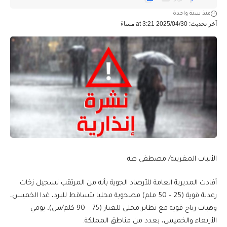
منذ سنة واحدة
آخر تحديث: 2025/04/30 at 3:21 مساءً
الألباب المغربية/ مصطفى طه
أفادت المديرية العامة للأرصاد الجوية بأنه من المرتقب تسجيل زخات
رعدية قوية (25 – 50 ملم) مصحوبة محليا بتساقط للبرد، غدا الخميس،
وهبات رياح قوية مع تطاير محلي للغبار (75 – 90 كلم/س)، يومي
الأربعاء والخميس، بعدد من مناطق المملكة.