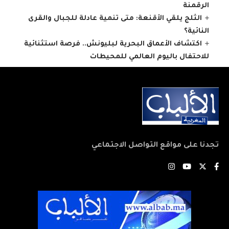
الرقمنة
الثلج يلقي الأقنعة: متى تنمية عادلة للجبال والقرى
النائية؟
اكتشاف الأعماق البحرية لبليونش.. فرصة استثنائية
للاحتفال باليوم العالمي للمحيطات
تجدنا على مواقع التواصل الاجتماعي