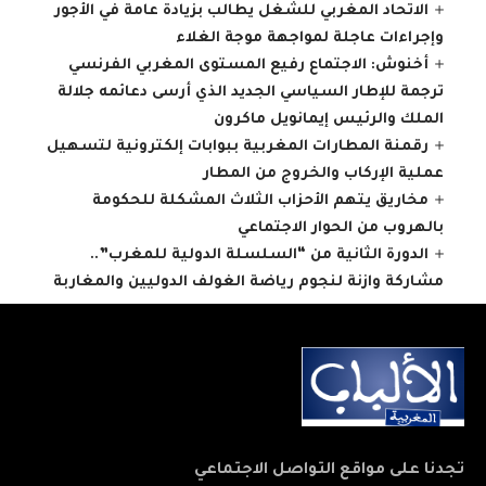
الاتحاد المغربي للشغل يطالب بزيادة عامة في الأجور
وإجراءات عاجلة لمواجهة موجة الغلاء
أخنوش: الاجتماع رفيع المستوى المغربي الفرنسي
ترجمة للإطار السياسي الجديد الذي أرسى دعائمه جلالة
الملك والرئيس إيمانويل ماكرون
رقمنة المطارات المغربية ببوابات إلكترونية لتسهيل
عملية الإركاب والخروج من المطار
مخاريق يتهم الأحزاب الثلاث المشكلة للحكومة
بالهروب من الحوار الاجتماعي
الدورة الثانية من “السلسلة الدولية للمغرب”..
مشاركة وازنة لنجوم رياضة الغولف الدوليين والمغاربة
تجدنا على مواقع التواصل الاجتماعي