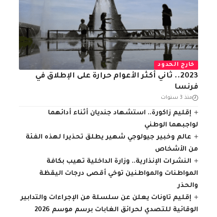
خارج الحدود
2023.. ثاني أكثر الأعوام حرارة على الإطلاق في
فرنسا
منذ 3 سنوات
إقليم زاكورة.. استشهاد جنديان أثناء أدائهما
لواجبهما الوطني
عالم وخبير جيولوجي شهير يطلق تحذيرا لهذه الفئة
من الأشخاص
النشرات الإنذارية.. وزارة الداخلية تهيب بكافة
المواطنات والمواطنين توخي أقصى درجات اليقظة
والحذر
إقليم تاونات يعلن عن سلسلة من الإجراءات والتدابير
الوقائية للتصدي لحرائق الغابات برسم موسم 2026