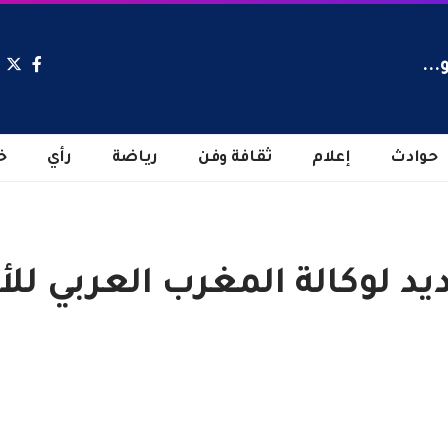
...
حوادث
إعلام
ثقافة وفن
رياضة
رأي
خ
يد لوكالة المغرب العربي للأن