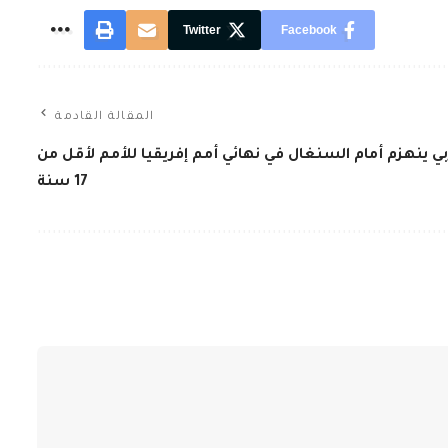
Twitter
Facebook
المقالة القادمة
ي ينهزم أمام السنغال في نهائي أمم إفريقيا للأمم لأقل من
17 سنة