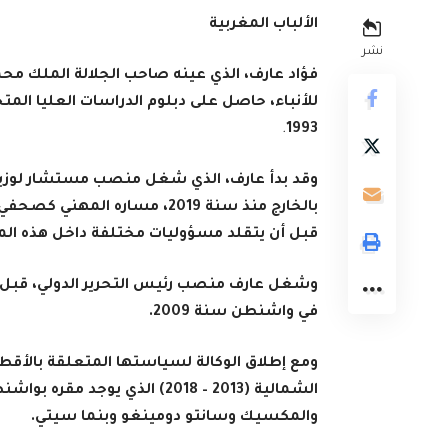
الألباب المغربية
نشر
فؤاد عارف، الذي عينه صاحب الجلالة الملك محم
للأنباء، حاصل على دبلوم الدراسات العليا ا
.
1993
وقد بدأ عارف، الذي شغل منصب مستشار لوزير ا
قبل أن يتقلد مسؤوليات مختلفة داخل هذه ا
في واشنطن سنة 2009
.
ومع إطلاق الوكالة لسياستها المتعلقة بالأقط
الشمالية (2013 – 2018) الذي 
والمكسيك وسانتو دومينغو وبنما سيتي
.