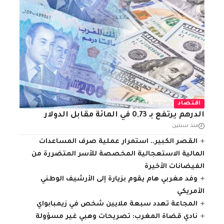
اقتصاد
الدرهم يرتفع بـ 0,73 في المائة مقابل الدولار
منذ سنتين
القصر الكبير.. استمرار عملية صرف المساعدات
المالية الاستعجالية المخصصة للأسر المتضررة من
الفيضانات الأخيرة
وفد مغربي هام يقوم بزيارة إلى الأرشيف الوطني
الأمريكي
المجاعة تهدد سبعة ملايين شخص في زيمبابواي
نادي قضاة المغرب: تصريحات وهبي غير مسؤولة