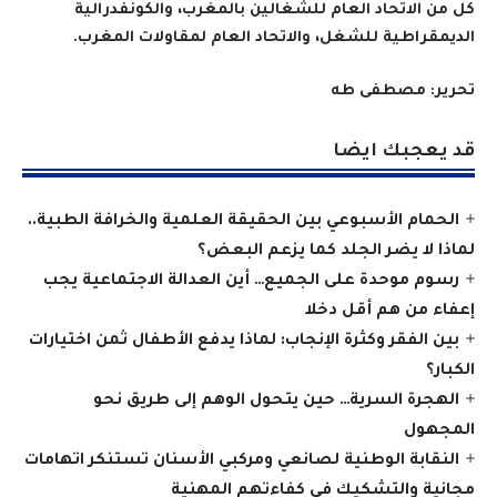
كل من الاتحاد العام للشغالين بالمغرب، والكونفدرالية
الديمقراطية للشغل، والاتحاد العام لمقاولات المغرب
.
تحرير: مصطفى طه
قد يعجبك ايضا
الحمام الأسبوعي بين الحقيقة العلمية والخرافة الطبية..
لماذا لا يضر الجلد كما يزعم البعض؟
رسوم موحدة على الجميع… أين العدالة الاجتماعية يجب
إعفاء من هم أقل دخلا
بين الفقر وكثرة الإنجاب: لماذا يدفع الأطفال ثمن اختيارات
الكبار؟
الهجرة السرية… حين يتحول الوهم إلى طريق نحو
المجهول
النقابة الوطنية لصانعي ومركبي الأسنان تستنكر اتهامات
مجانية والتشكيك في كفاءتهم المهنية