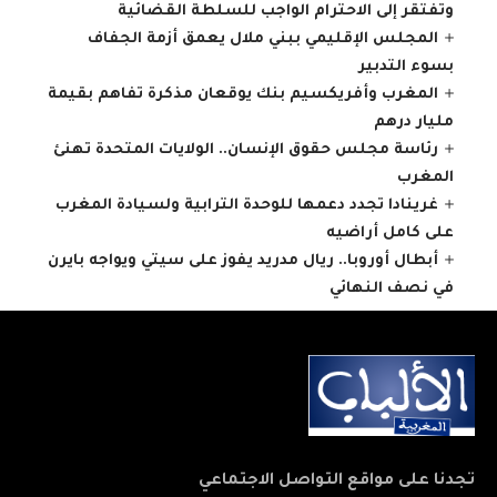
وتفتقر إلى الاحترام الواجب للسلطة القضائية
المجلس الإقليمي ببني ملال يعمق أزمة الجفاف
بسوء التدبير
المغرب وأفريكسيم بنك يوقعان مذكرة تفاهم بقيمة
مليار درهم
رئاسة مجلس حقوق الإنسان.. الولايات المتحدة تهنئ
المغرب
غرينادا تجدد دعمها للوحدة الترابية ولسيادة المغرب
على كامل أراضيه
أبطال أوروبا.. ريال مدريد يفوز على سيتي ويواجه بايرن
في نصف النهائي
تجدنا على مواقع التواصل الاجتماعي