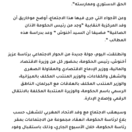
الحق الدستوري وممارسته
“.
وعن الأجواء التي جرى فيها هذا الاجتماع، أوضح موخاريق أن
وفد المركزية النقابية “وجد من رئيس الحكومة الآذان
الصاغية” مضيفا أن السيد أخنوش ” وعد بدراسة هذه
المطالب
“.
وانطلقت، اليوم، جولة جديدة من الحوار الاجتماعي برئاسة عزيز
أخنوش، رئيس الحكومة، بحضور كل من وزيرة الاقتصاد
والمالية، ووزير الإدماج الاقتصادي والمقاولة الصغرى
والشغل والكفاءات، والوزير المنتدب المكلف بالميزانية،
والوزير المنتدب المكلف بالعلاقات مع البرلمان، الناطق
الرسمي باسم الحكومة، والوزيرة المنتدبة المكلفة بالانتقال
الرقمي وإصلاح الإدارة
.
وسيعقب الاجتماع مع وفد الاتحاد المغربي للشغل، حسب
بلاغ لرئاسة الحكومة، انعقاد مجموعة من الاجتماعات بمقر
رئاسة الحكومة، خلال الأسبوع الجاري، وذلك باستقبال وفود