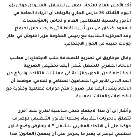
أكد الأمين العام للاتحاد المغربي للشغل، الميلودي موخاريق،
اليوم الثلاثاء 26 مارس الجاري بالرباط، أن الزيادة العامة في
الأجور بالنسبة للقطاعين العام والخاص والمؤسسات
العمومية، كان من بين أبرز النقاط التي طرحت خلال اجتماع
وفد المركزية النقابية مع رئيس الحكومة عزيز أخنوش في إطار
جولات جديدة من الحوار الاجتماعي.
وقال موخاريق في تصريح للصحافة عقب الاجتماع، إن مطلب
الاتحاد المغربي للشغل شمل أيضا تخفيض الضريبة
المقتطعة عن الأجور، والزيادة في معاشات التقاعد، والرفع من
الحد الأدنى للأجر في القطاعين الصناعي والفلاحي، موضحا أن
الاتحاد يشدد أيضا على ضرورة فتح حوارات قطاعية وفئوية مع
القطاعات والفئات المعنية
.
وأشار إلى أن هذا الاجتماع شكل مناسبة لطرح نقط أخرى
تتعلق بالحريات النقابية، ومنها القانون التنظيمي للإضراب
مؤكدا على أن الاتحاد المغربي للشغل ” لا يعارض وضع قانون
تنظيمي للإضراب بقدر ما يحرص على أن يضمن (القانون) هذا