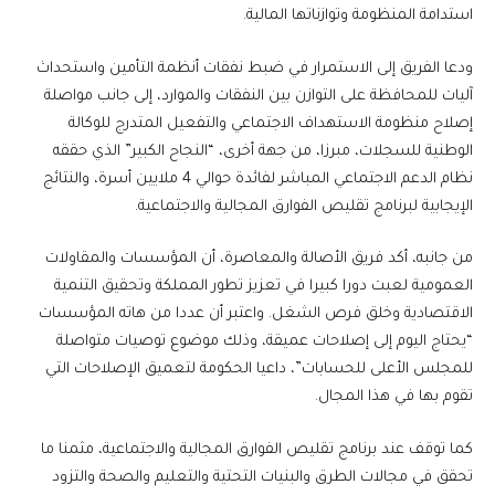
استدامة المنظومة وتوازناتها المالية.
ودعا الفريق إلى الاستمرار في ضبط نفقات أنظمة التأمين واستحداث
آليات للمحافظة على التوازن بين النفقات والموارد، إلى جانب مواصلة
إصلاح منظومة الاستهداف الاجتماعي والتفعيل المتدرج للوكالة
الوطنية للسجلات، مبرزا، من جهة أخرى، “النجاح الكبير” الذي حققه
نظام الدعم الاجتماعي المباشر لفائدة حوالي 4 ملايين أسرة، والنتائج
الإيجابية لبرنامج تقليص الفوارق المجالية والاجتماعية.
من جانبه، أكد فريق الأصالة والمعاصرة، أن المؤسسات والمقاولات
العمومية لعبت دورا كبيرا في تعزيز تطور المملكة وتحقيق التنمية
الاقتصادية وخلق فرص الشغل. واعتبر أن عددا من هاته المؤسسات
“يحتاج اليوم إلى إصلاحات عميقة، وذلك موضوع توصيات متواصلة
للمجلس الأعلى للحسابات”، داعيا الحكومة لتعميق الإصلاحات التي
تقوم بها في هذا المجال.
كما توقف عند برنامج تقليص الفوارق المجالية والاجتماعية، مثمنا ما
تحقق في مجالات الطرق والبنيات التحتية والتعليم والصحة والتزود