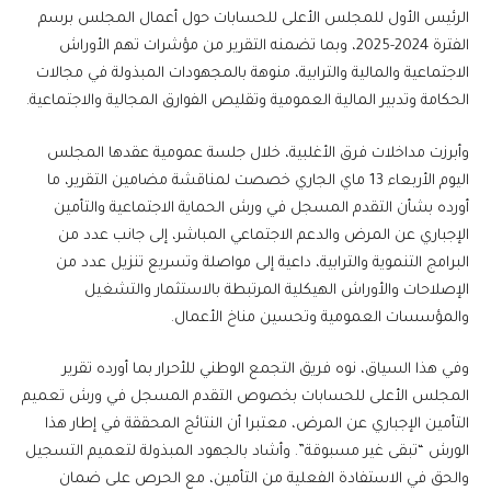
الرئيس الأول للمجلس الأعلى للحسابات حول أعمال المجلس برسم
الفترة 2024-2025، وبما تضمنه التقرير من مؤشرات تهم الأوراش
الاجتماعية والمالية والترابية، منوهة بالمجهودات المبذولة في مجالات
الحكامة وتدبير المالية العمومية وتقليص الفوارق المجالية والاجتماعية.
وأبرزت مداخلات فرق الأغلبية، خلال جلسة عمومية عقدها المجلس
اليوم الأربعاء 13 ماي الجاري خصصت لمناقشة مضامين التقرير، ما
أورده بشأن التقدم المسجل في ورش الحماية الاجتماعية والتأمين
الإجباري عن المرض والدعم الاجتماعي المباشر، إلى جانب عدد من
البرامج التنموية والترابية، داعية إلى مواصلة وتسريع تنزيل عدد من
الإصلاحات والأوراش الهيكلية المرتبطة بالاستثمار والتشغيل
والمؤسسات العمومية وتحسين مناخ الأعمال.
وفي هذا السياق، نوه فريق التجمع الوطني للأحرار بما أورده تقرير
المجلس الأعلى للحسابات بخصوص التقدم المسجل في ورش تعميم
التأمين الإجباري عن المرض، معتبرا أن النتائج المحققة في إطار هذا
الورش “تبقى غير مسبوقة”. وأشاد بالجهود المبذولة لتعميم التسجيل
والحق في الاستفادة الفعلية من التأمين، مع الحرص على ضمان