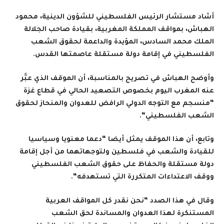
أشاد مستشار الرئيس الفلسطيني للشؤون الدينية، محمود
الهباش، بمواقف المملكة المغربية، بقيادة صاحب الجلالة
الملك محمد السادس، المؤيدة والداعمة لحقوق الشعب
الفلسطيني في إقامة دولة مستقلة عاصمتها القدس.
وأوضح الهباش في تصريح بالمناسبة، أن الموقف الذي
عبَّر
عنه المغرب اليوم بخصوص التصعيد الحالي في قطاع غزة
“منسجم مع التوجه الدولي الرافض للعدوان والمنحاز لحقوق
الشعب الفلسطيني
“.
وتابع، أن هذا الموقف يمثل أيضا “دعما معنويا وسياسيا
للقيادة والشعب في فلسطين ولتوجهاتهما من أجل إقامة
دولة مستقلة والحفاظ على حقوق الشعب الفلسطيني
ووقف الاعتداءات المتكررة التي تستهدفه
“.
وقال في هذا الصدد “نحن نقدر كل المواقف العربية
المستنكرة لهذا العدوان والمساندة لحق الشعب