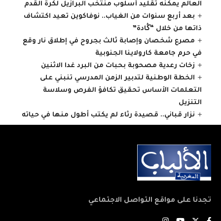
العالم يمكنه تقليد أسلوب منتخب البرازيل لكرة القدم
بعد أربع سنوات من الغياب.. نوفاكوين تعيد اكتشاف
ذاتها من خلال “ڭادة”
مصرع شخصان وإصابة ثالث بجروح في إطلاق نار وقع
في حرم جامعة كارولاينا الجنوبية
زخات رعدية مصحوبة بحبات من البرد غدا الاثنين
الخطة الوطنية لتدبير الزمن المدرسي تنبني على
التعلمات الأساس تحقيق تكافؤ الفرص وسلاسة
التنزيل
نزار قباني.. قصيدة رثاء لم يكتب أطول منها في حياته
تجدنا على مواقع التواصل الاجتماعي