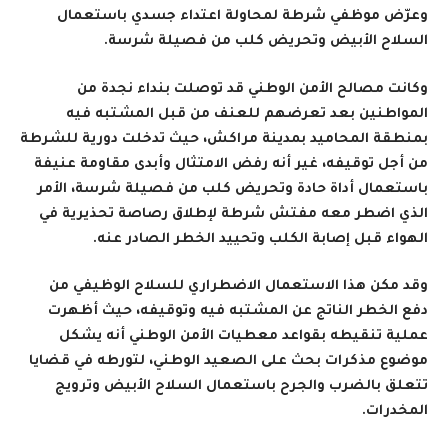
وعرّض موظفي شرطة لمحاولة اعتداء جسدي باستعمال
السلاح الأبيض وتحريض كلب من فصيلة شرسة.
وكانت مصالح الأمن الوطني قد توصلت بنداء نجدة من
المواطنين بعد تعرضهم للعنف من قبل المشتبه فيه
بمنطقة المحاميد بمدينة مراكش، حيث تدخلت دورية للشرطة
من أجل توقيفه، غير أنه رفض الامتثال وأبدى مقاومة عنيفة
باستعمال أداة حادة وتحريض كلب من فصيلة شرسة، الأمر
الذي اضطر معه مفتش شرطة لإطلاق رصاصة تحذيرية في
الهواء قبل إصابة الكلب وتحييد الخطر الصادر عنه.
وقد مكن هذا الاستعمال الاضطراري للسلاح الوظيفي من
دفع الخطر الناتج عن المشتبه فيه وتوقيفه، حيث أظهرت
عملية تنقيطه بقواعد معطيات الأمن الوطني أنه يشكل
موضوع مذكرات بحث على الصعيد الوطني، لتورطه في قضايا
تتعلق بالضرب والجرح باستعمال السلاح الأبيض وترويج
المخدرات.