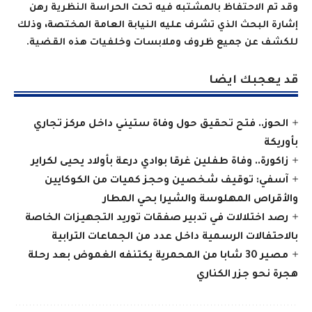
وقد تم الاحتفاظ بالمشتبه فيه تحت الحراسة النظرية رهن
إشارة البحث الذي تشرف عليه النيابة العامة المختصة، وذلك
للكشف عن جميع ظروف وملابسات وخلفيات هذه القضية.
قد يعجبك ايضا
الحوز.. فتح تحقيق حول وفاة ستيني داخل مركز تجاري
بأوريكة
زاكورة.. وفاة طفلين غرقا بوادي درعة بأولاد يحيى لكراير
آسفي: توقيف شخصين وحجز كميات من الكوكايين
والأقراص المهلوسة والشيرا بحي المطار
رصد اختلالات في تدبير صفقات توريد التجهيزات الخاصة
بالاحتفالات الرسمية داخل عدد من الجماعات الترابية
مصير 30 شابا من المحمرية يكتنفه الغموض بعد رحلة
هجرة نحو جزر الكناري