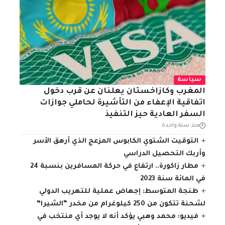
سياسة
المغرب وكازاخستان يعلنان عن قرب دخول
اتفاقية الإعفاء من التأشيرة لحاملي جوازات
السفر العادية حيز التنفيذ
منذ سنة واحدة
التوقيت الشتوي الكابوس المزعج الذي أرهق الأسر
وأربك التحصيل الدراسي
مطار زاكورة.. ارتفاع في حركة المسافرين بنسبة 24
في المائة سنة 2023
طنجة المتوسط: إجهاض عملية للتهريب الدولي
لشحنة تتكون من 250 كيلوغرام من مخدر “الشيرا”
فيديو: محمد وهبي يؤكد أنه لا يوجد أي منتخب في