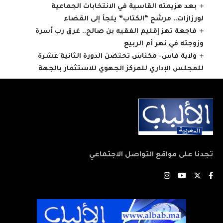
بعد هزيمته القاسية في الانتخابات الجماعية
لورزازات.. مرشح “الكتاب” يلجأ إلى القضاء
فاجعة تهز إقليم الفقيه بن صالح.. غرق رب أسرة
وزوجته في نهر أم الربيع
ولاية فاس- مكناس تحتضن الدورة الثانية عشرة
للمجلس الإداري للمركز الجهوي للاستثمار بالجهة
تجدنا على مواقع التواصل الاجتماعي