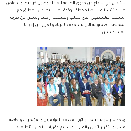
للشغل في الدفاع عن حقوق الطبقة العاملة وصون كرامتها والحفاض
على مكتسباتها وأيضا محطة للوقوف على التضامن المطلق مع
الشعب الفلسطيني الذي تسلب وتغتصب أراضيه وتدنس من طرف
الهمجية الصهيونية التي تستهدف الأبرياء والعزل من إخواننا
الفلسطينيين.
وبعد تدارسومناقشة الوثائق المقدمة للمؤتمرين والمؤتمرات و خاصة
مشروع التقرير الأدبي والمالي ومشاريع مقررات اللجان التنظيمية