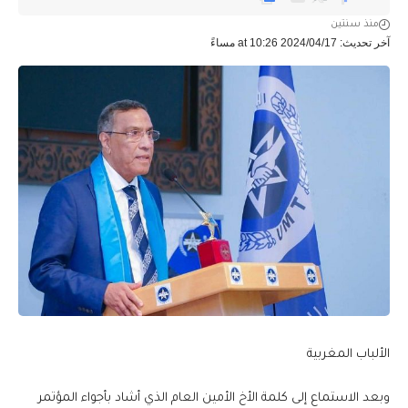
منذ سنتين
آخر تحديث: 2024/04/17 at 10:26 مساءً
الألباب المغربية
وبعد الاستماع إلى كلمة الأخ الأمين العام الذي أشاد بأجواء المؤتمر